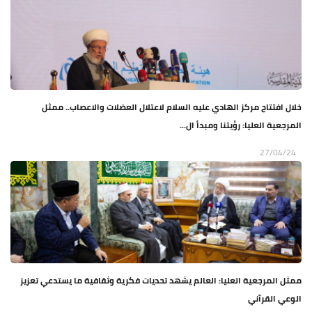
خلال افتتاح مركز الهادي عليه السلام لاعتلال العضلات والاعصاب.. ممثل
المرجعية العليا: رؤيتنا ومبدأ ال...
27/04/24
ممثل المرجعية العليا: العالم يشهد تحديات فكرية وثقافية ما يستدعي تعزيز
الوعي القرآني