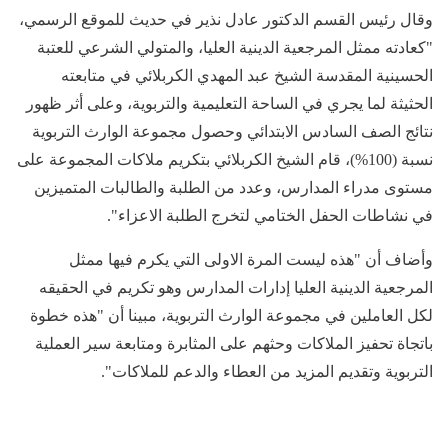
وقال رئيس القسم الدكتور عادل نذير في حديث للموقع الرسمي،
"كعادته ممثل المرجعية الدينية العليا، والمتولي الشرعي للعتبة
الحسينية المقدسة الشيخ عبد المهدي الكربلائي في متابعته
الحثيثة لما يجري في الساحة التعليمية والتربوية، وعلى أثر ظهور
نتائج الصف السادس الابتدائي وحصول مجموعة الوارث التربوية
نسبة (100%)، قام الشيخ الكربلائي بتكريم ملاكات المجموعة على
مستوى مدراء المدارس، وعدد من الطلبة والطالبات المتميزين
في نشاطات الحفل الختامي لتخرج الطلبة الاعزاء".
وأضاف أن "هذه ليست المرة الاولى التي يكرم فيها ممثل
المرجعية الدينية العليا إدارات المدارس وهو تكريم في الحقيقه
لكل العاملين في مجموعة الوارث التربوية، مبينا أن "هذه خطوة
باتجاة تحفيز الملاكات وحثهم على المثابرة ومتابعة سير العملية
التربوية وتقديم المزيد من العطاء والدعم للملاكات".