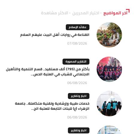
آخر المواضيع
اختيار المحررين
الاكثر مشاهدة
عقائد الإسلام
القناعة في روايات أهل البيت عليهم السلام
07/08/2026
التقارير المصورة
بأكثر من (795) ألف مستفيد.. قسم التنمية والتأهيل
الاجتماعي للشباب في العتبة الحس...
06/08/2026
اخبار وتقارير
خدمات طبية وإرشادية وتقنية متكاملة.. جامعة
الزهراء (ع) للبنات التابعة للعتبة الح...
06/08/2026
اخبار وتقارير