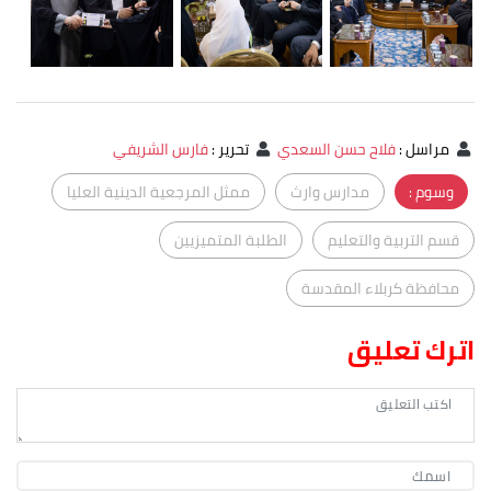
مراسل
:
فلاح حسن السعدي
تحرير
:
فارس الشريفي
وسوم :
مدارس وارث
ممثل المرجعية الدينية العليا
قسم التربية والتعليم
الطلبة المتميزيين
محافظة كربلاء المقدسة
اترك تعليق