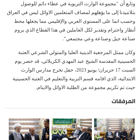
وتابع أن "مجموعة الوارث التربوية في عطاء دائم للوصول
بتلاميذنا إلى ما يؤهلهم لمصاف المتعلمين الاوائل ليس في العراق
وحسب انما على المستوى العربي والإقليمي مما يجعلها محط
أنظار واحترام وتقدير لكل العاملين في هذا القطاع الذي يروم
صناعة جيل وصناعة وعي مجتمعي".
وكان ممثل المرجعية الدينية العليا والمتولي الشرعي العتبة
الحسينية المقدسة الشيخ عبد المهدي الكربلائي، قد حضر يوم
السبت 17 حزيران/ يونيو 2023، حفل تخرج مدارس الوارث
الابتدائية، الذي اقامه قسم التربية والتعليم في العتبة الحسينية
حيث تم تكريم مجموعة من الطلبة الاوائل والايتام.
المرفقات