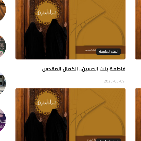
نساء العقيدة
فاطمة بنت الحسين.. الكمال المقدس
2023-05-09