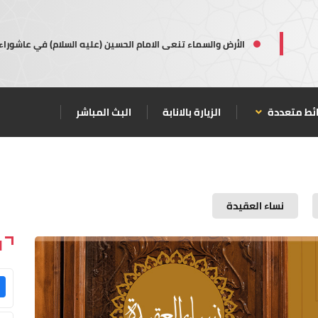
الأرض والسماء تنعى الامام الحسين (عليه السلام) في عاشوراء
ئط متعددة
الزيارة بالانابة
البث المباشر
نساء العقيدة
ا