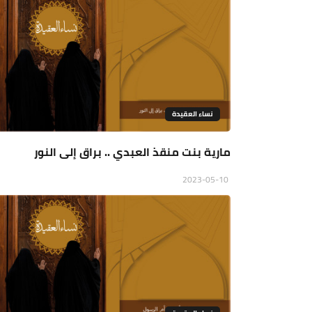
نساء العقيدة
مارية بنت منقذ العبدي .. براق إلى النور
2023-05-10