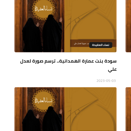
نساء العقيدة
سودة بنت عمارة الهمدانية.. ترسم صورة لعدل
علي
2023-05-03