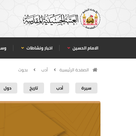
الامام الحسين
اخبار ونشاطات
وسا
الصفحة الرئيسية
أدب
بحوث
سيرة
أدب
تاريخ
دول