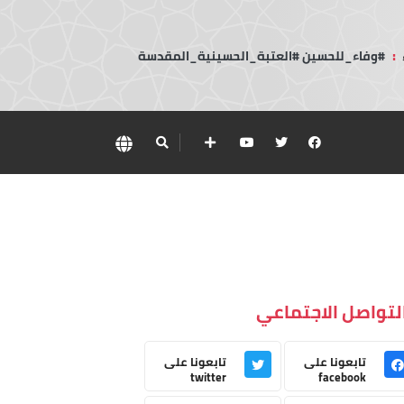
:
#وفاء_للحسين #العتبة_الحسينية_المقدسة
لتواصل الاجتماعي
تابعونا على
تابعونا على
twitter
facebook