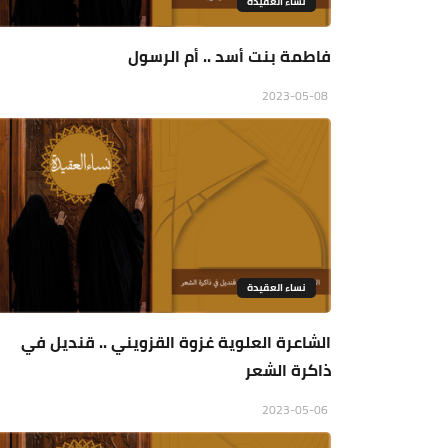
نساء العقيدة
فاطمة بنت أسد .. أم الرسول
2023-05-08
نساء العقيدة
الشاعرة العلوية غزوة القزويني .. قنديل في
ذاكرة الشعر
2023-05-06