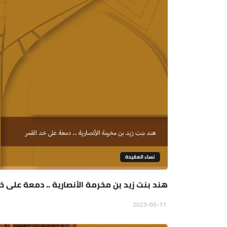
نساء العقيدة
هند بنت زيد بن مخرمة الأنصارية .. دمعة على خد 
2023-05-11