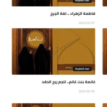
نساء العقيدة
فاطمة الزهراء .. لغة الجرح
2023-05-07
نساء العقيدة
غانمة بنت غانم.. تلجم ريح الحقد
2023-05-05