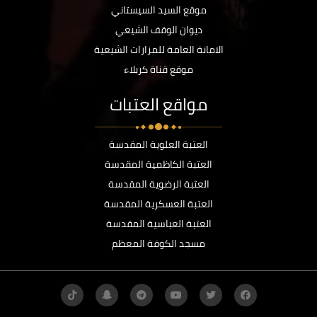
موقع السيد السيستاني
ديوان الوقف الشيعي
الامانة العامة للمزارات الشيعية
موقع قناة كربلاء
مواقع العتبات
العتبة العلوية المقدسة
العتبة الكاظمية المقدسة
العتبة الرضوية المقدسة
العتبة العسكرية المقدسة
العتبة العباسية المقدسة
مسجد الكوفة المعظم