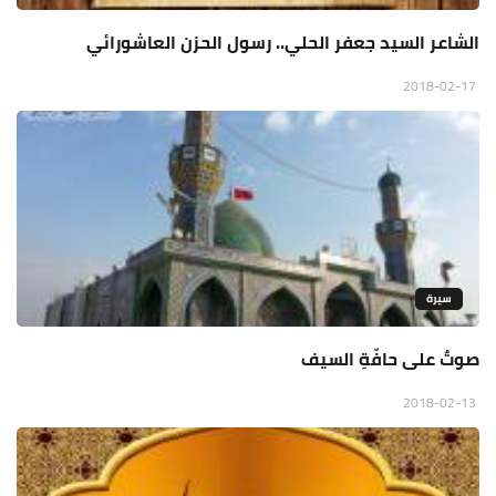
الشاعر السيد جعفر الحلي.. رسول الحزن العاشورائي
2018-02-17
سيرة
صوتٌ على حافّةِ السيف
2018-02-13