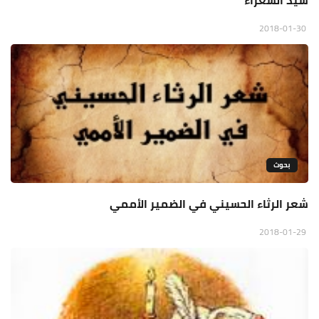
سيد الشعراء
2018-01-30
بحوث
شعر الرثاء الحسيني في الضمير الأممي
2018-01-29