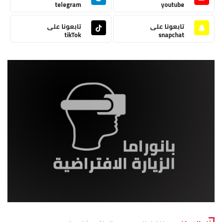
telegram
youtube
تابعونا على
تابعونا على
tikTok
snapchat