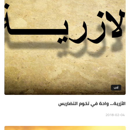
أدب
الأزرية... واحة في تخوم التضاريس
2018-02-04