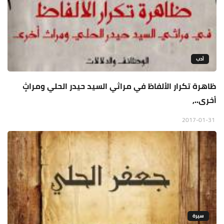
أدب
ظاهرة تكرار الألفاظ في مراثي السيد حيدر الحلي ومراثٍ
أخرى..,
2017-01-31
سيرة