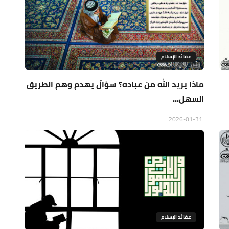
عقائد الإسلام
ماذا يريد الله من عباده؟ سؤالٌ يهدم وهم الطريق
السهل...
2026-01-31
عقائد الإسلام