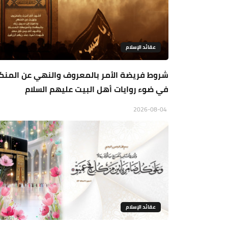
عقائد الإسلام
شروط فريضة الأمر بالمعروف والنهي عن المنك
في ضوء روايات أهل البيت عليهم السلام
2026-08-04
عقائد الإسلام