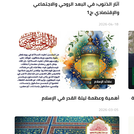
آثار الذنوب: في البعد الروحي والاجتماعي
والإقتصادي :ج1
2026-04-18
عقائد الإسلام
ة
أهمية وعظمة ليلة القدر في الإسلام
2026-03-05