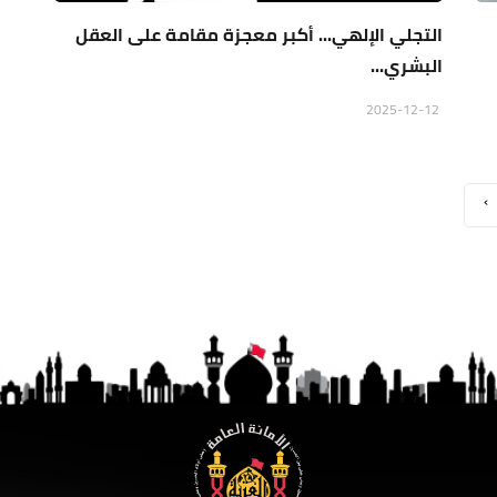
التجلي الإلهي... أكبر معجزة مقامة على العقل
البشري...
2025-12-12
›