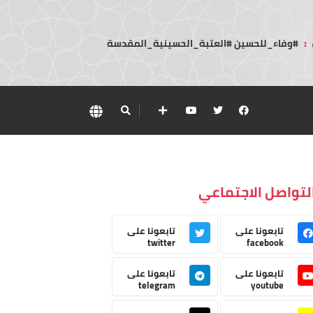
:
#وفاء_للحسين #العتبة_الحسينية_المقدسة
لتواصل الاجتماعي
تابعونا على
تابعونا على
twitter
facebook
تابعونا على
تابعونا على
telegram
youtube