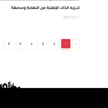
تنـزيه الذات الإلهيّة من النهاية وعدمها!
2025-12-17
6
5
4
3
2
1
‹