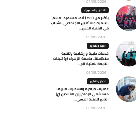
07/08/2026
التقارير المصورة
بأكثر من (795) ألف مستفيد.. قسم
التنمية والتأهيل الاجتماعي للشباب
في العتبة الحس...
06/08/2026
اخبار وتقارير
خدمات طبية وإرشادية وتقنية
متكاملة.. جامعة الزهراء (ع) للبنات
التابعة للعتبة الح...
06/08/2026
اخبار وتقارير
عمليات جراحية وقسطرات قلبية..
مستشفى الإمام زين العابدين (ع)
التابع للعتبة الحسي...
06/08/2026