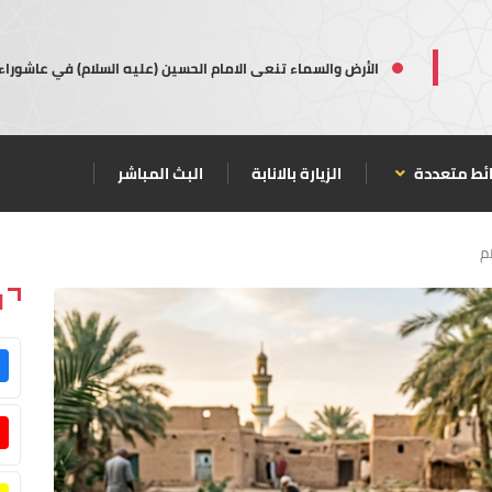
الأرض والسماء تنعى الامام الحسين (عليه السلام) في عاشوراء
ئط متعددة
الزيارة بالانابة
البث المباشر
م
ا