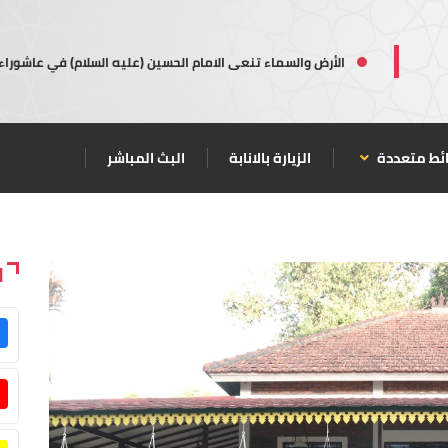
الأرض والسماء تنعى الامام الحسين (عليه السلام) في عاشوراء
ئط متعددة
الزيارة بالانابة
البث المباشر
ا