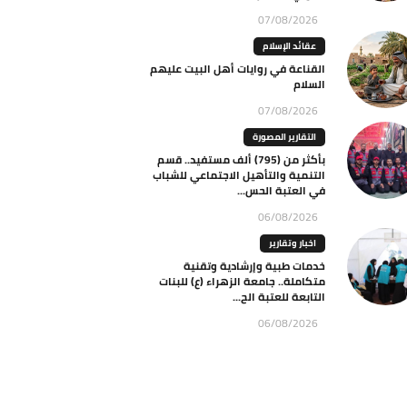
07/08/2026
عقائد الإسلام
القناعة في روايات أهل البيت عليهم
السلام
07/08/2026
التقارير المصورة
بأكثر من (795) ألف مستفيد.. قسم
التنمية والتأهيل الاجتماعي للشباب
في العتبة الحس...
06/08/2026
اخبار وتقارير
خدمات طبية وإرشادية وتقنية
متكاملة.. جامعة الزهراء (ع) للبنات
التابعة للعتبة الح...
06/08/2026