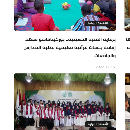
الأنشطة الدولية
ا
برعاية العتبة الحسينية.. بوركينافاسو تشهد
ة
إقامة جلسات قرآنية تعليمية لطلبة المدارس
والجامعات
2022-12-15
الأنشطة الدولية