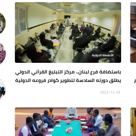
الأنشطة الدولية
باستضافة فرع لبنان.. مركز التبليغ القرآني الدولي
يطلق دورته السادسة لتطوير كوادر فروعه الدولية
2022-12-29