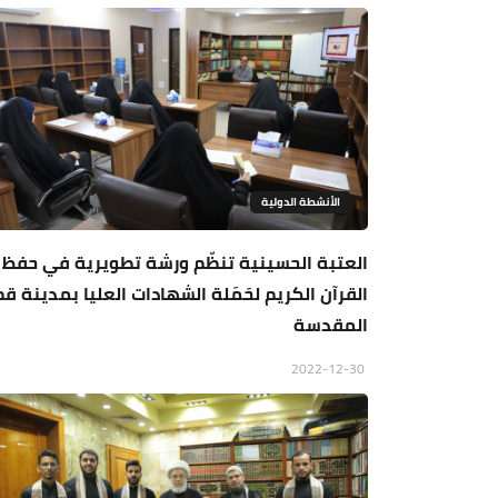
الأنشطة الدولية
العتبة الحسينية تنظّم ورشة تطويرية في حفظ
القرآن الكريم لحَمَلة الشهادات العليا بمدينة قم
المقدسة
2022-12-30