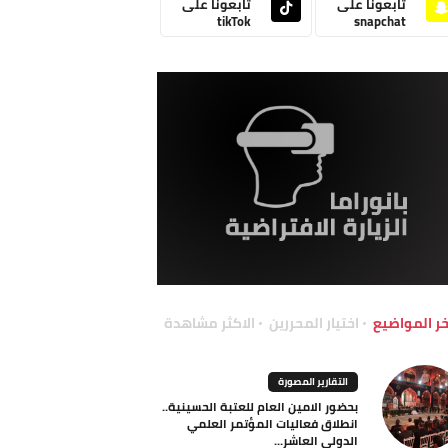
تابعونا على
تابعونا على
tikTok
snapchat
خر المواضيع
اختيار المحررين
الاكثر مشاهدة
التقارير المصورة
بحضور الامين العام للعتبة الحسينية..
انطلاق فعاليات المؤتمر العلمي
الدولي العاشر...