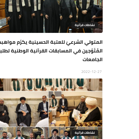
نشاطات قرآنية
المتولي الشرعيّ للعتبة الحسينية يكرّم مواهبه
المُتَوّجين في المسابقات القرآنية الوطنية لطلب
الجامعات
2022-12-27
نشاطات قرآنية