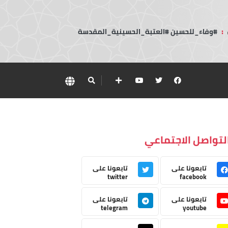
:
#وفاء_للحسين #العتبة_الحسينية_المقدسة
لتواصل الاجتماعي
تابعونا على
تابعونا على
twitter
facebook
تابعونا على
تابعونا على
telegram
youtube