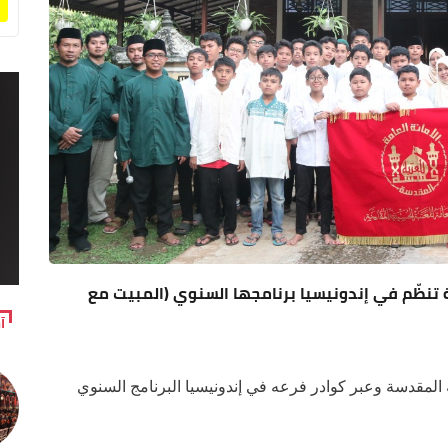
 تنظّم في إندونيسيا برنامجها السنوي (المبيت مع
آ
ة المقدسة وعبر كوادر فرعه في إندونيسيا البرنامج السنوي