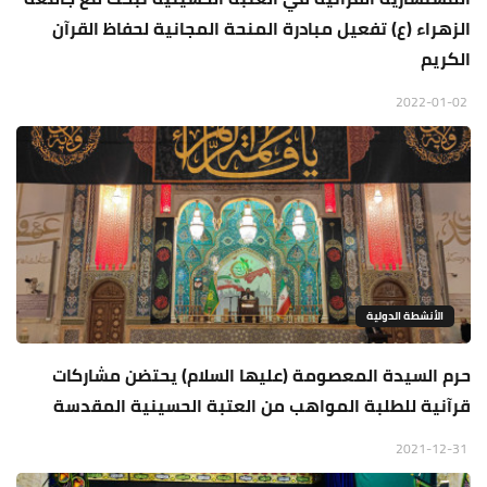
الزهراء (ع) تفعيل مبادرة المنحة المجانية لحفاظ القرآن
الكريم
2022-01-02
الأنشطة الدولية
حرم السيدة المعصومة (عليها السلام) يحتضن مشاركات
قرآنية للطلبة المواهب من العتبة الحسينية المقدسة
2021-12-31