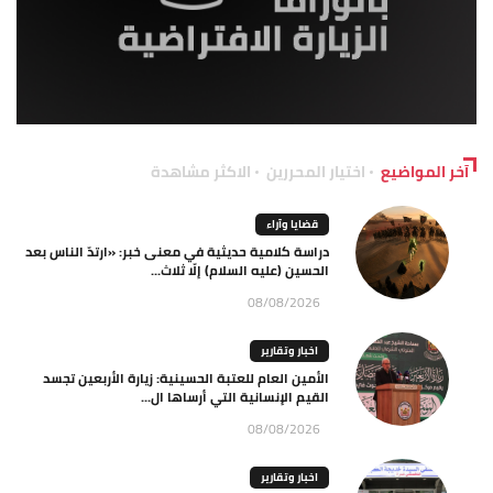
آخر المواضيع
اختيار المحررين
الاكثر مشاهدة
قضايا وآراء
دراسة كلامية حديثية في معنى خبر: «ارتدّ الناس بعد
الحسين (عليه السلام) إلّا ثلاث...
08/08/2026
اخبار وتقارير
الأمين العام للعتبة الحسينية: زيارة الأربعين تجسد
القيم الإنسانية التي أرساها ال...
08/08/2026
اخبار وتقارير