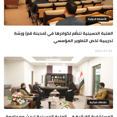
الأنشطة الدولية
العتبة الحسينية تنظّم لكوادرها في (مدينة قم) ورشة
تدريبية تخص التطوير المؤسسي
2022-01-03
نشاطات قرآنية
المستشارية القرآنية في العتبة الحسينية تبحث مع جامعة