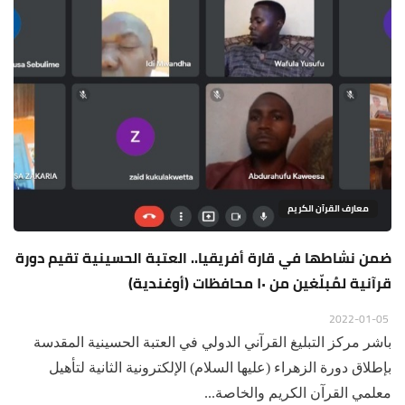
معارف القرآن الكريم
ضمن نشاطها في قارة أفريقيا.. العتبة الحسينية تقيم دورة
قرآنية لمُبلّغين من ١٠ محافظات (أوغندية)
2022-01-05
باشر مركز التبليغ القرآني الدولي في العتبة الحسينية المقدسة
بإطلاق دورة الزهراء (عليها السلام) الإلكترونية الثانية لتأهيل
معلمي القرآن الكريم والخاصة...