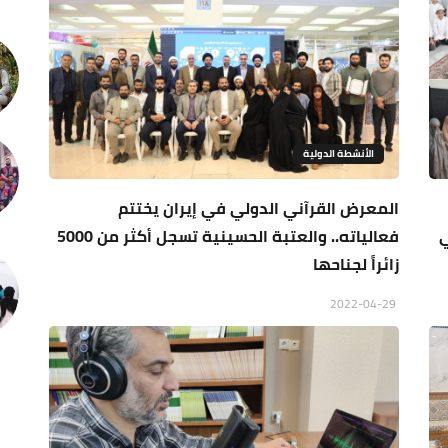
الأنشطة الدولية
المعرض القرآني الدولي في إيران يختتم
ي
فعالياته.. والعتبة الحسينية تسجل أكثر من 5000
زائراً لجناحها
2022-04-29