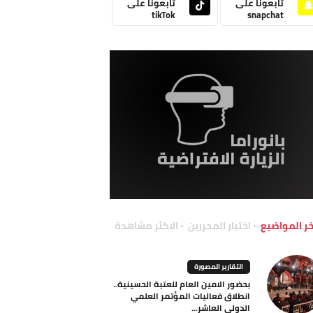
تابعونا على
تابعونا على
tikTok
snapchat
خر المواضيع
اختيار المحررين
الاكثر مشاهدة
التقارير المصورة
بحضور الامين العام للعتبة الحسينية..
انطلاق فعاليات المؤتمر العلمي
الدولي العاشر...