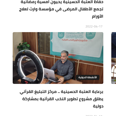
حفاظ العتبة الحسينية يحيون أمسية رمضانية
تجمع الأطفال المرضى في مؤسسة وارث لعلاج
الأورام
2022-04-17
الأنشطة الدولية
برعاية العتبة الحسينية .. مركز التبليغ القرآني
يطلق مشروع تطوير النخب القرآنية بمشاركة
دولية