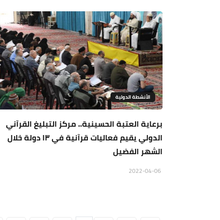
الأنشطة الدولية
برعاية العتبة الحسينية.. مركز التبليغ القرآني
الدولي يقيم فعاليات قرآنية في ١٣ دولة خلال
الشهر الفضيل
2022-04-06