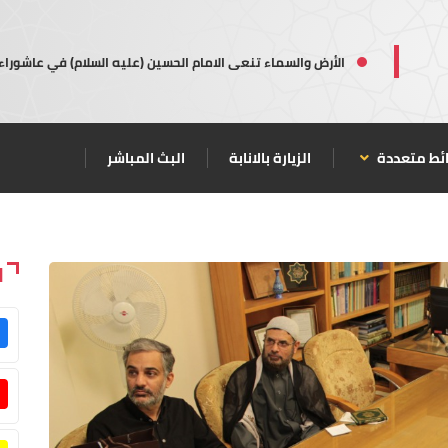
الأرض والسماء تنعى الامام الحسين (عليه السلام) في عاشوراء
ئط متعددة
الزيارة بالانابة
البث المباشر
ا