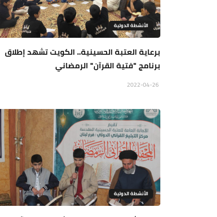
الأنشطة الدولية
برعاية العتبة الحسينية.. الكويت تشهد إطلاق
برنامج "فتية القرآن" الرمضاني
2022-04-26
الأنشطة الدولية