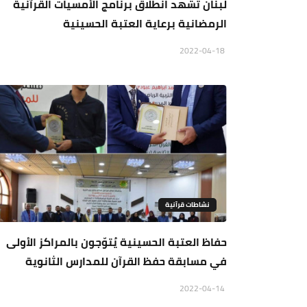
لبنان تشهد انطلاق برنامج الأمسيات القرآنية
الرمضانية برعاية العتبة الحسينية
2022-04-18
نشاطات قرآنية
حفاظ العتبة الحسينية يُتوّجون بالمراكز الأولى
في مسابقة حفظ القرآن للمدارس الثانوية
2022-04-14