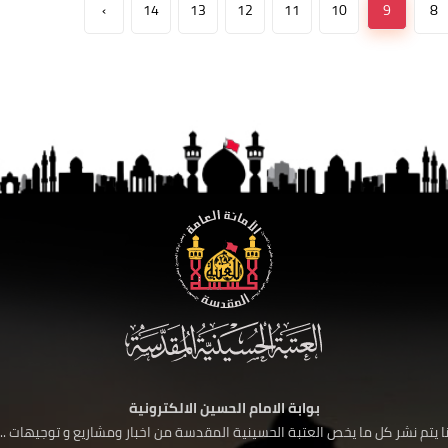
›
14
13
12
11
10
9
8
بوابة الامام الحسين الالكترونية
 يتم نشر كل ما يخص العتبة الحسينية المقدسة من اخبار ومشاريع و توجيهات ....