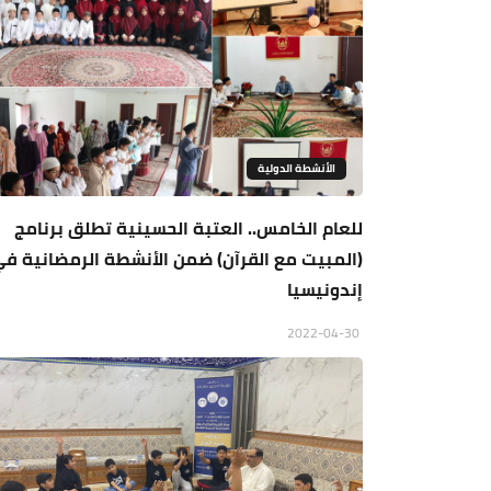
الأنشطة الدولية
للعام الخامس.. العتبة الحسينية تطلق برنامج
(المبيت مع القرآن) ضمن الأنشطة الرمضانية ف
إندونيسيا
2022-04-30