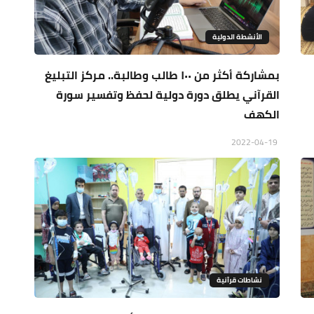
الأنشطة الدولية
بمشاركة أكثر من ١٠٠ طالب وطالبة.. مركز التبليغ
القرآني يطلق دورة دولية لحفظ وتفسير سورة
الكهف
2022-04-19
نشاطات قرآنية