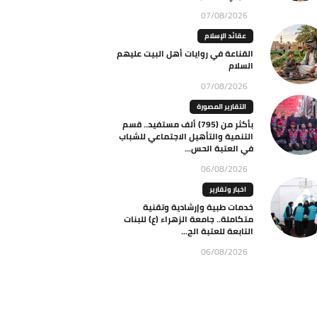
07/08/2026
عقائد الإسلام
القناعة في روايات أهل البيت عليهم
السلام
07/08/2026
التقارير المصورة
بأكثر من (795) ألف مستفيد.. قسم
التنمية والتأهيل الاجتماعي للشباب
في العتبة الحس...
06/08/2026
اخبار وتقارير
خدمات طبية وإرشادية وتقنية
متكاملة.. جامعة الزهراء (ع) للبنات
التابعة للعتبة الح...
06/08/2026