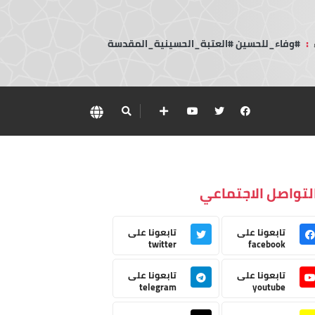
:
#وفاء_للحسين #العتبة_الحسينية_المقدسة
لتواصل الاجتماعي
تابعونا على
تابعونا على
twitter
facebook
تابعونا على
تابعونا على
telegram
youtube