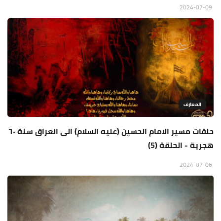
2024-07-09
المعارف
حلقات مسير الامام الحسين (عليه السلام) الى العراق سنة ٦٠
هجرية - الحلقة (5)
2024-07-06