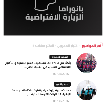
آخر المواضيع
اختيار المحررين
الاكثر مشاهدة
التقارير المصورة
بأكثر من (795) ألف مستفيد.. قسم التنمية والتأهيل
الاجتماعي للشباب في العتبة الحس...
06/08/2026
اخبار وتقارير
خدمات طبية وإرشادية وتقنية متكاملة.. جامعة
الزهراء (ع) للبنات التابعة للعتبة الح...
06/08/2026