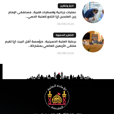
اخبار وتقارير
عمليات جراحية وقسطرات قلبية.. مستشفى الإمام
زين العابدين (ع) التابع للعتبة الحسي...
06/08/2026
التقارير المصورة
برعاية العتبة الحسينية.. مؤسسة أهل البيت (ع) تقيم
ملتقى الأربعين العالمي بمشاركة...
06/08/2026