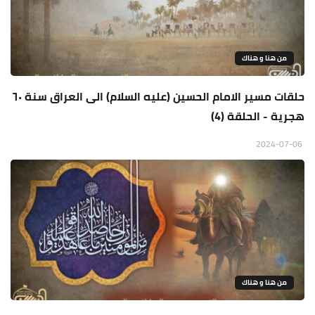
من هنا و هناك
حلقات مسير الامام الحسين (عليه السلام) الى العراق سنة ٦٠
هجرية - الحلقة (4)
2024-07-06
من هنا و هناك