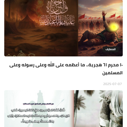
المعارف
١٠ محرم ٦١ هجرية.. ما أعظمه على الله وعلى رسوله وعلى
المسلمين
2025-07-07