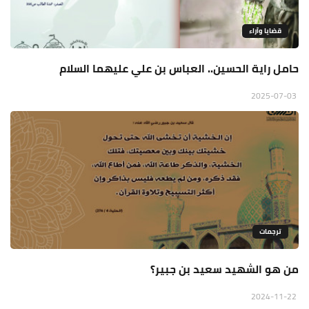
قضايا وآراء
حامل راية الحسين.. العباس بن علي عليهما السلام
2025-07-03
ترجمات
من هو الشهيد سعيد بن جبير؟
2024-11-22