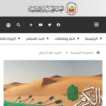
الرئيسية
اخبار ونشاطات
البث المباشر
الزيارة بالانا
الصفحة الرئيسية
السيد طه الديباج