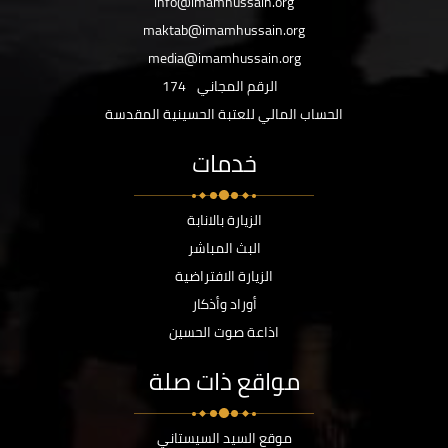
info@imamhussain.org
maktab@imamhussain.org
media@imamhussain.org
الرقم المجاني
174
الحساب المالي للعتبة الحسينية المقدسة
خدمات
الزيارة بالانابة
البث المباشر
الزيارة الافتراضية
أوراد وأذكار
اذاعة صوت الحسين
مواقع ذات صلة
موقع السيد السيستاني