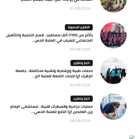
07/08/2026
التقارير المصورة
بأكثر من (795) ألف مستفيد.. قسم التنمية والتأهيل
الاجتماعي للشباب في العتبة الحس...
06/08/2026
اخبار وتقارير
خدمات طبية وإرشادية وتقنية متكاملة.. جامعة
الزهراء (ع) للبنات التابعة للعتبة الح...
06/08/2026
اخبار وتقارير
عمليات جراحية وقسطرات قلبية.. مستشفى الإمام
زين العابدين (ع) التابع للعتبة الحسي...
06/08/2026