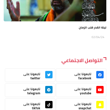
ليلة القدر قلب الزمان
02/04/24
التواصل الاجتماعي
تابعونا على
تابعونا على
twitter
facebook
تابعونا على
تابعونا على
telegram
youtube
تابعونا على
تابعونا على
tikTok
snapchat