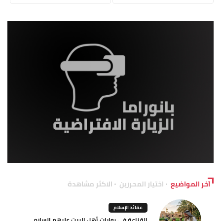
آخر المواضيع
اختيار المحررين
الاكثر مشاهدة
عقائد الإسلام
القناعة في روايات أهل البيت عليهم السلام