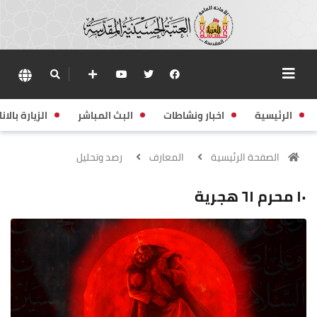
الرئيسية
اخبار ونشاطات
البث المباشر
الزيارة بالانا
الصفحة الرئيسية
المعارف
رصد وتحليل
١٠ محرم ٦١ هجرية