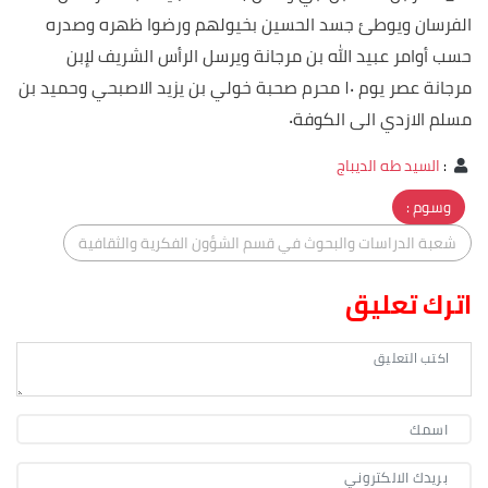
الفرسان ويوطئ جسد الحسين بخيولهم ورضوا ظهره وصدره
حسب أوامر عبيد الله بن مرجانة ويرسل الرأس الشريف لإبن
مرجانة عصر يوم ١٠ محرم صحبة خولي بن يزيد الاصبحي وحميد بن
مسلم الازدي الى الكوفة٠
:
السيد طه الديباج
وسوم :
شعبة الدراسات والبحوث في قسم الشؤون الفكرية والثقافية
اترك تعليق