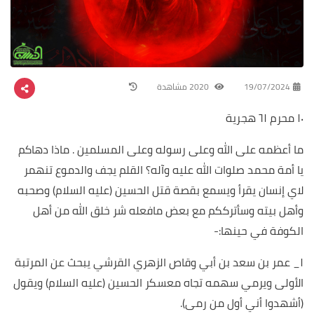
19/07/2024
2020 مشاهدة
١٠ محرم ٦١ هجرية
ما أعظمه على الله وعلى رسوله وعلى المسلمين . ماذا دهاكم
يا أمة محمد صلوات الله عليه وآله؟ القلم يجف والدموع تنهمر
لاي إنسان يقرأ ويسمع بقصة قتل الحسين (عليه السلام) وصحبه
وأهل بيته وسأترككم مع بعض مافعله شر خلق الله من أهل
الكوفة في حينها:-
١_ عمر بن سعد بن أبي وقاص الزهري القرشي يبحث عن المرتبة
الأولى ويرمي سهمه تجاه معسكر الحسين (عليه السلام) ويقول
(أشهدوا أني أول من رمى).