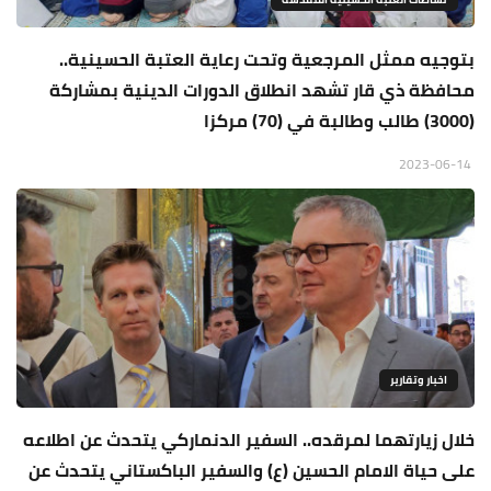
بتوجيه ممثل المرجعية وتحت رعاية العتبة الحسينية..
محافظة ذي قار تشهد انطلاق الدورات الدينية بمشاركة
(3000) طالب وطالبة في (70) مركزا
2023-06-14
اخبار وتقارير
خلال زيارتهما لمرقده.. السفير الدنماركي يتحدث عن اطلاعه
على حياة الامام الحسين (ع) والسفير الباكستاني يتحدث عن