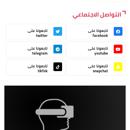
التواصل الاجتماعي
تابعونا على
تابعونا على
twitter
facebook
تابعونا على
تابعونا على
telegram
youtube
تابعونا على
تابعونا على
tikTok
snapchat