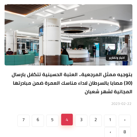
اخبار وتقارير
بتوجيه ممثل المرجعية.. العتبة الحسينية تتكفل بارسال
(30) مصابا بالسرطان لاداء مناسك العمرة ضمن مبادرتها
المجانية لشهر شعبان
2023-02-22
7
6
5
4
3
2
1
‹
›
8