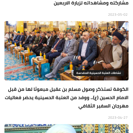
مشاركته ومشاهداته لزيارة الاربعين
2023-05-02
نشاطات العتبة الحسينية المقدسة
الكوفة تستذكر وصول مسلم بن عقيل مبعوثا لها من قبل
الامام الحسين (ع).. ووفد من العتبة الحسينية يحضر فعاليات
مهرجان السفير الثقافي
2023-04-27