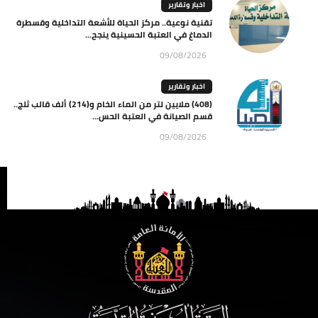
اخبار وتقارير
تقنية نوعية.. مركز الحياة للأشعة التداخلية وقسطرة
الدماغ في العتبة الحسينية ينجح...
09/08/2026
اخبار وتقارير
(408) ملايين لتر من الماء الخام و(214) ألف قالب ثلج..
قسم الصيانة في العتبة الحس...
09/08/2026