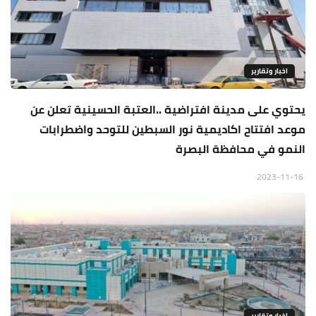
اخبار وتقارير
يحتوي على مدينة افتراضية ..العتبة الحسينية تعلن عن
موعد افتتاح اكاديمية نور السبطين للتوحد واضطرابات
النمو في محافظة البصرة
2023-11-16
اخبار وتقارير