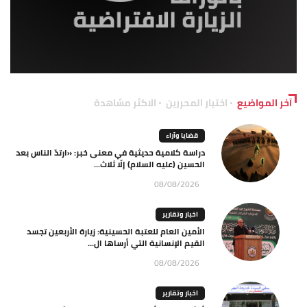
آخر المواضيع
اختيار المحررين
الاكثر مشاهدة
قضايا وآراء
دراسة كلامية حديثية في معنى خبر: «ارتدّ الناس بعد
الحسين (عليه السلام) إلّا ثلاث...
08/08/2026
اخبار وتقارير
الأمين العام للعتبة الحسينية: زيارة الأربعين تجسد
القيم الإنسانية التي أرساها ال...
08/08/2026
اخبار وتقارير