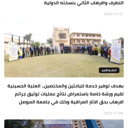
التطرف والارهاب الثاني بنسخته الدولية
2023-11-12
اخبار وتقارير
بهدف توفير خدمة للباحثين والمختصين.. العتبة الحسينية
تقيم ورشة خاصة باستعراض نتائج عمليات توثيق جرائم
الارهاب بحق الاثار العراقية وذلك في جامعة الموصل
2023-11-09