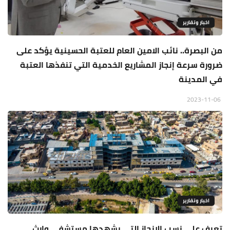
اخبار وتقارير
من البصرة.. نائب الامين العام للعتبة الحسينية يؤكد على
ضرورة سرعة إنجاز المشاريع الخدمية التي تنفذها العتبة
في المدينة
2023-11-06
اخبار وتقارير
تعرف على نسب الانجاز التي يشهدها مستشفى وارث