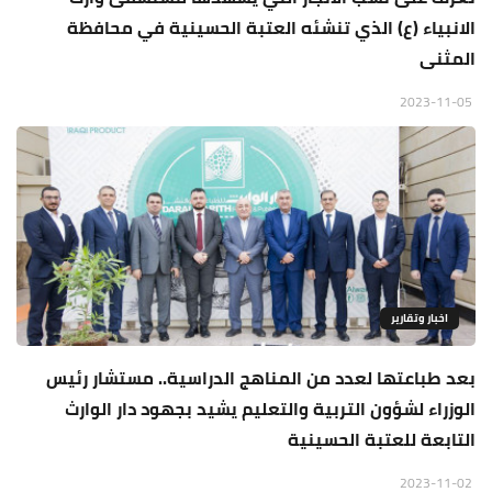
الانبياء (ع) الذي تنشئه العتبة الحسينية في محافظة
المثنى
2023-11-05
اخبار وتقارير
بعد طباعتها لعدد من المناهج الدراسية.. مستشار رئيس
الوزراء لشؤون التربية والتعليم يشيد بجهود دار الوارث
التابعة للعتبة الحسينية
2023-11-02