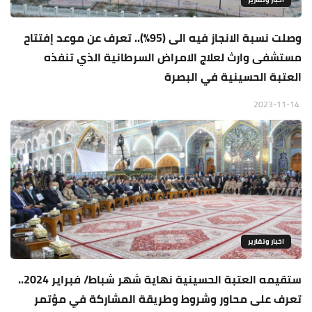
وصلت نسبة الانجاز فيه الى (95%).. تعرف عن موعد إفتتاح
مستشفى وارث لعلاج الامراض السرطانية الذي تنفذه
العتبة الحسينية في البصرة
2023-11-14
اخبار وتقارير
ستقيمه العتبة الحسينية نهاية شهر شباط/ فبراير 2024..
تعرف على محاور وشروط وطريقة المشاركة في مؤتمر