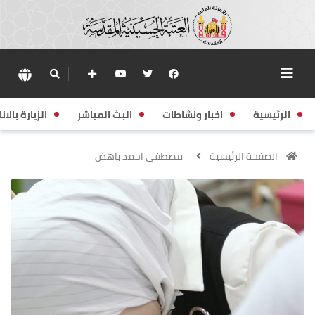
الرئيسية
اخبار ونشاطات
البث المباشر
الزيارة بالانا
الصفحة الرئيسية
مصطفى احمد باهض