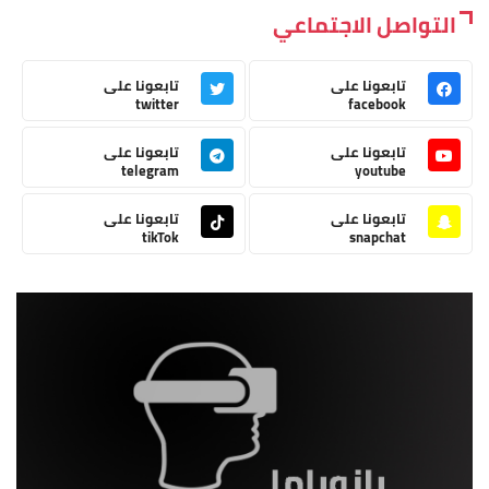
التواصل الاجتماعي
تابعونا على
تابعونا على
twitter
facebook
تابعونا على
تابعونا على
telegram
youtube
تابعونا على
تابعونا على
tikTok
snapchat