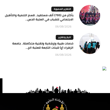
التقارير المصورة
بأكثر من (795) ألف مستفيد.. قسم التنمية والتأهيل
الاجتماعي للشباب في العتبة الحس...
06/08/2026
اخبار وتقارير
خدمات طبية وإرشادية وتقنية متكاملة.. جامعة
الزهراء (ع) للبنات التابعة للعتبة الح...
06/08/2026