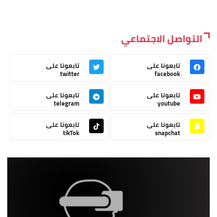
التواصل الاجتماعي
تابعونا على
تابعونا على
twitter
facebook
تابعونا على
تابعونا على
telegram
youtube
تابعونا على
تابعونا على
tikTok
snapchat