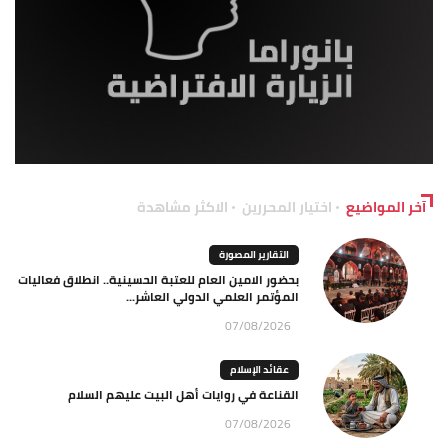
آخر المواضيع
اختيار المحررين
الاكثر مشاهدة
التقارير المصورة
بحضور الامين العام للعتبة الحسينية.. انطلاق فعاليات
المؤتمر العلمي الدولي العاشر...
07/08/2026
عقائد الإسلام
القناعة في روايات أهل البيت عليهم السلام
07/08/2026