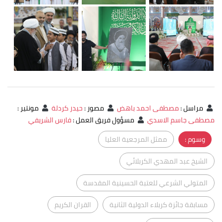
مراسل
:
مصطفى احمد باهض
مصور
:
حيدر كردلة
مونتير
:
مصطفى جاسم الاسدي
مسؤول فريق العمل
:
فارس الشريفي
وسوم :
ممثل المرجعية العليا
الشيخ عبد المهدي الكربلائي
المتولي الشرعي للعتبة الحسينية المقدسة
مسابقة جائزة كربلاء الدولية الثانية
القران الكريم