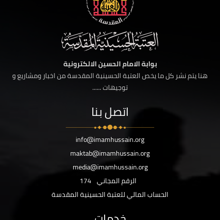
بوابة الامام الحسين الالكترونية
هنا يتم نشر كل ما يخص العتبة الحسينية المقدسة من اخبار ومشاريع و
توجيهات ......
اتصل بنا
info@imamhussain.org
maktab@imamhussain.org
media@imamhussain.org
الرقم المجاني
174
الحساب المالي للعتبة الحسينية المقدسة
خدمات