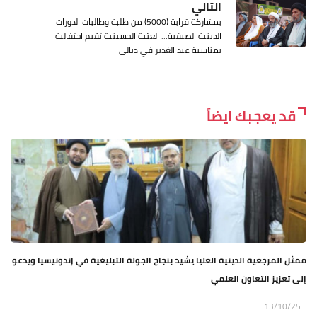
التالي
بمشاركة قرابة (5000) من طلبة وطالبات الدورات
الدينية الصيفية… العتبة الحسينية تقيم احتفالية
بمناسبة عيد الغدير في ديالى
قد يعجبك ايضاً
ممثل المرجعية الدينية العليا يشيد بنجاح الجولة التبليغية في إندونيسيا ويدعو
إلى تعزيز التعاون العلمي
13/10/25