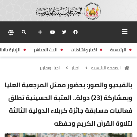
الرئيسية
اخبار ونشاطات
البث المباشر
الزيارة بالانا
الصفحة الرئيسية
اخبار
اخبار وتقارير
بالفيديو والصور: بحضور ممثل المرجعية العليا
وبمشاركة (23) دولة.. العتبة الحسينية تطلق
فعاليات مسابقة جائزة كربلاء الدولية الثالثة
لتلاوة القرآن الكريم وحفظه