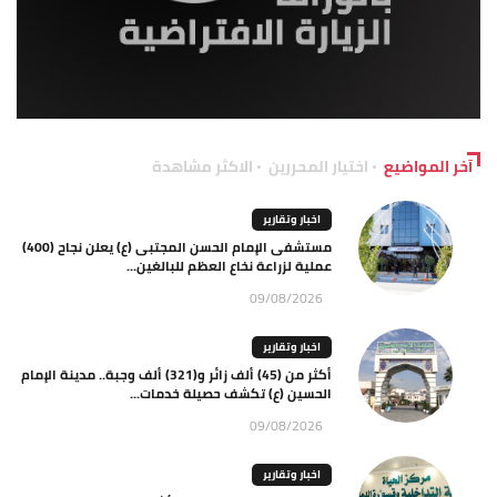
آخر المواضيع
اختيار المحررين
الاكثر مشاهدة
اخبار وتقارير
مستشفى الإمام الحسن المجتبى (ع) يعلن نجاح (400)
عملية لزراعة نخاع العظم للبالغين...
09/08/2026
اخبار وتقارير
أكثر من (45) ألف زائر و(321) ألف وجبة.. مدينة الإمام
الحسين (ع) تكشف حصيلة خدمات...
09/08/2026
اخبار وتقارير