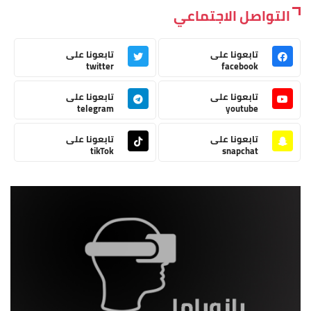
التواصل الاجتماعي
تابعونا على
تابعونا على
twitter
facebook
تابعونا على
تابعونا على
telegram
youtube
تابعونا على
تابعونا على
tikTok
snapchat