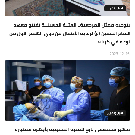
اخبار وتقارير
بتوجيه ممثل المرجعية.. العتبة الحسينية تفتتح معهد
الامام الحسين (ع) لرعاية الأطفال من ذوي الهمم الاول من
نوعه في كربلاء
2023-12-16
اخبار وتقارير
تجهيز مستشفى تابع للعتبة الحسينية بأجهزة متطورة