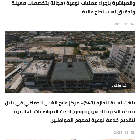
والمباشرة بإجراء عمليات نوعية (مجانا) بتخصصات معينة
وتحقيق نسب نجاح عالية
2023-12-14
اخبار وتقارير
بلغت نسبة انجازه (43%).. مركز علاج الشلل الدماغي في بابل
تنفذه العتبة الحسينية وفق احدث المواصفات العالمية
لتقديم خدمة نوعية لعموم المواطنين
2023-12-13