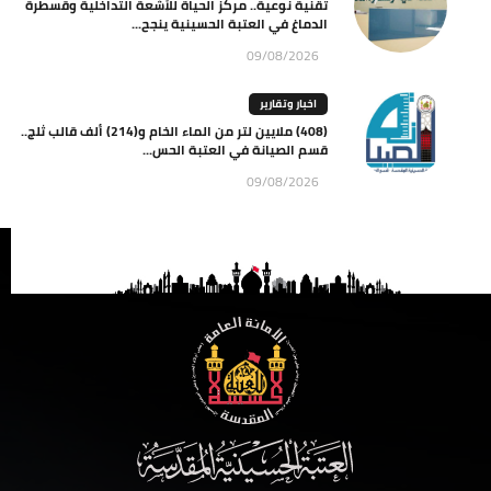
تقنية نوعية.. مركز الحياة للأشعة التداخلية وقسطرة
الدماغ في العتبة الحسينية ينجح...
09/08/2026
اخبار وتقارير
(408) ملايين لتر من الماء الخام و(214) ألف قالب ثلج..
قسم الصيانة في العتبة الحس...
09/08/2026