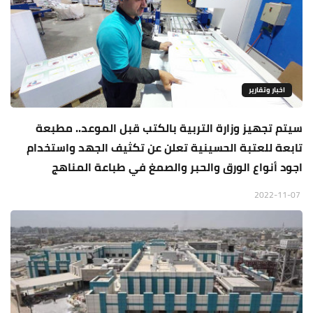
اخبار وتقارير
سيتم تجهيز وزارة التربية بالكتب قبل الموعد.. مطبعة
تابعة للعتبة الحسينية تعلن عن تكثيف الجهد واستخدام
اجود أنواع الورق والحبر والصمغ في طباعة المناهج
2022-11-07