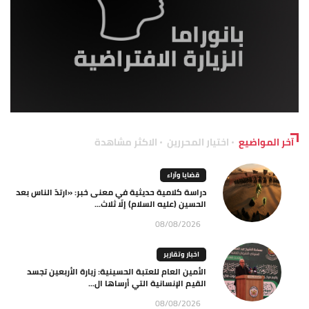
آخر المواضيع
اختيار المحررين
الاكثر مشاهدة
قضايا وآراء
دراسة كلامية حديثية في معنى خبر: «ارتدّ الناس بعد
الحسين (عليه السلام) إلّا ثلاث...
08/08/2026
اخبار وتقارير
الأمين العام للعتبة الحسينية: زيارة الأربعين تجسد
القيم الإنسانية التي أرساها ال...
08/08/2026