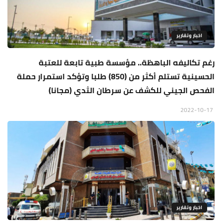
اخبار وتقارير
رغم تكاليفه الباهظة.. مؤسسة طبية تابعة للعتبة
الحسينية تستلم أكثر من (850) طلبا وتؤكد استمرار حملة
الفحص الجيني للكشف عن سرطان الثدي (مجانا)
2022-10-17
اخبار وتقارير