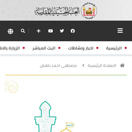
الرئيسية
اخبار ونشاطات
البث المباشر
الزيارة بالانا
الصفحة الرئيسية
مصطفى احمد باهض