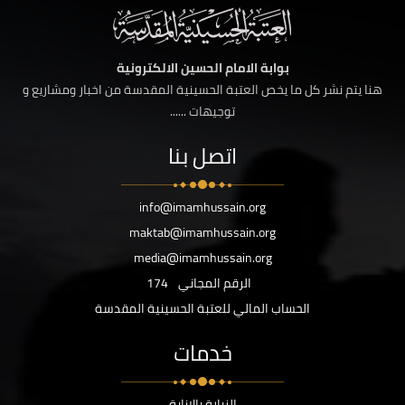
بوابة الامام الحسين الالكترونية
هنا يتم نشر كل ما يخص العتبة الحسينية المقدسة من اخبار ومشاريع و
توجيهات ......
اتصل بنا
info@imamhussain.org
maktab@imamhussain.org
media@imamhussain.org
الرقم المجاني
174
الحساب المالي للعتبة الحسينية المقدسة
خدمات
الزيارة بالانابة