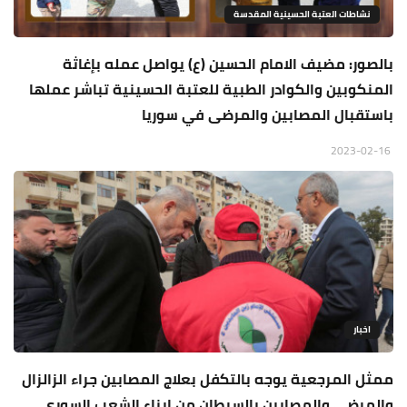
نشاطات العتبة الحسينية المقدسة
بالصور: مضيف الامام الحسين (ع) يواصل عمله بإغاثة
المنكوبين والكوادر الطبية للعتبة الحسينية تباشر عملها
باستقبال المصابين والمرضى في سوريا
2023-02-16
اخبار
ممثل المرجعية يوجه بالتكفل بعلاج المصابين جراء الزالزال
والمرضى والمصابين بالسرطان من ابناء الشعب السوري