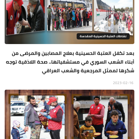
نشاطات العتبة الحسينية المقدسة
بعد تكفل العتبة الحسينية بعلاج المصابين والمرضى من
أبناء الشعب السوري في مستشفياتها.. صحة اللاذقية توجه
شكرها لممثل المرجعية والشعب العراقي
2023-02-16