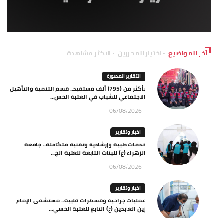
آخر المواضيع
اختيار المحررين
الاكثر مشاهدة
التقارير المصورة
بأكثر من (795) ألف مستفيد.. قسم التنمية والتأهيل
الاجتماعي للشباب في العتبة الحس...
06/08/2026
اخبار وتقارير
خدمات طبية وإرشادية وتقنية متكاملة.. جامعة
الزهراء (ع) للبنات التابعة للعتبة الح...
06/08/2026
اخبار وتقارير
عمليات جراحية وقسطرات قلبية.. مستشفى الإمام
زين العابدين (ع) التابع للعتبة الحسي...