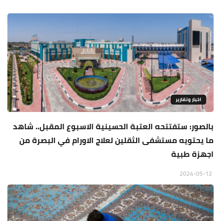
اخبار وتقارير
بالصور: ستفتتحه العتبة الحسينية الاسبوع المقبل.. شاهد
ما يحتويه مستشفى الثقلين لعلاج الاورام في البصرة من
اجهزة طبية
2024-05-12