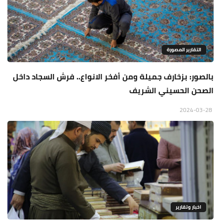
التقارير المصورة
بالصور: بزخارف جميلة ومن أفخر الانواع.. فرش السجاد داخل
الصحن الحسيني الشريف
2024-03-28
اخبار وتقارير