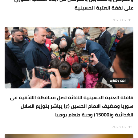
على نفقة العتبة الحسينية
2023-02-15
اخبار وتقارير
قافلة العتبة الحسينية للاغاثة تصل محافظة اللاذقية في
سوريا ومضيف الامام الحسين (ع) يباشر بتوزيع السلال
الغذائية و(15000) وجبة طعام يوميا
2023-02-15