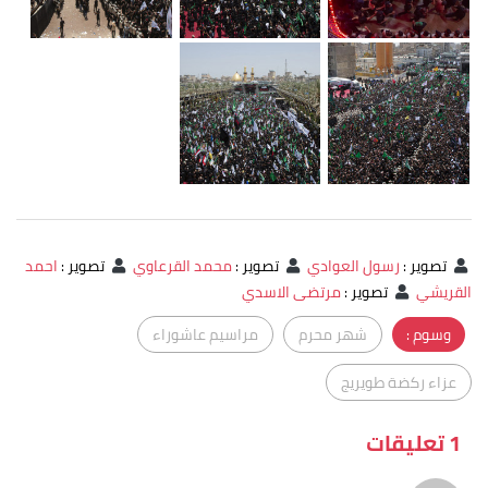
تصوير
:
رسول العوادي
تصوير
:
محمد القرعاوي
تصوير
:
احمد
القريشي
تصوير
:
مرتضى الاسدي
وسوم :
شهر محرم
مراسيم عاشوراء
عزاء ركضة طويريج
1 تعليقات