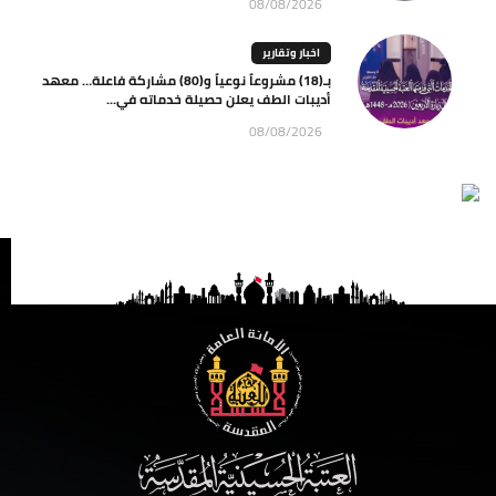
08/08/2026
اخبار وتقارير
بـ(18) مشروعاً نوعياً و(80) مشاركة فاعلة… معهد
أديبات الطف يعلن حصيلة خدماته في...
08/08/2026