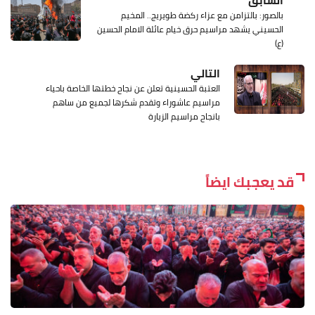
بالصور: بالتزامن مع عزاء ركضة طويريج.. المخيم
الحسيني يشهد مراسيم حرق خيام عائلة الامام الحسين
(ع)
التالي
العتبة الحسينية تعلن عن نجاح خطتها الخاصة باحياء
مراسيم عاشوراء وتقدم شكرها لجميع من ساهم
بانجاح مراسيم الزيارة
قد يعجبك ايضاً