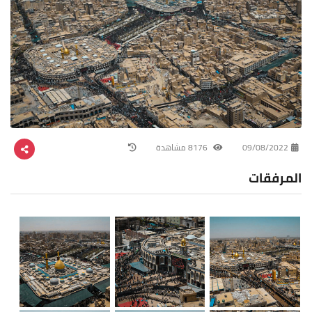
09/08/2022
8176 مشاهدة
المرفقات