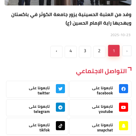
وفد من العتبة الحسينية يزور جامعة الكوثر في باكستان
ويهديها راية الإمام الحسين (ع)
2025-10-23
›
4
3
2
1
‹
التواصل الاجتماعي
تابعونا على
تابعونا على
twitter
facebook
تابعونا على
تابعونا على
telegram
youtube
تابعونا على
تابعونا على
tikTok
snapchat