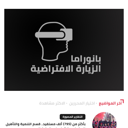
آخر المواضيع
اختيار المحررين
الاكثر مشاهدة
التقارير المصورة
بأكثر من (795) ألف مستفيد.. قسم التنمية والتأهيل