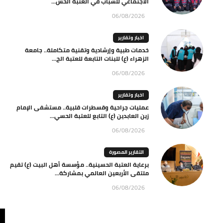
الاجتماعي للشباب في العتبة الحس...
06/08/2026
اخبار وتقارير
خدمات طبية وإرشادية وتقنية متكاملة.. جامعة
الزهراء (ع) للبنات التابعة للعتبة الح...
06/08/2026
اخبار وتقارير
عمليات جراحية وقسطرات قلبية.. مستشفى الإمام
زين العابدين (ع) التابع للعتبة الحسي...
06/08/2026
التقارير المصورة
برعاية العتبة الحسينية.. مؤسسة أهل البيت (ع) تقيم
ملتقى الأربعين العالمي بمشاركة...
06/08/2026