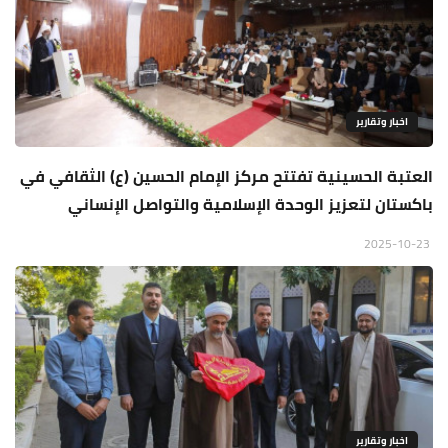
اخبار وتقارير
العتبة الحسينية تفتتح مركز الإمام الحسين (ع) الثقافي في
باكستان لتعزيز الوحدة الإسلامية والتواصل الإنساني
2025-10-23
اخبار وتقارير