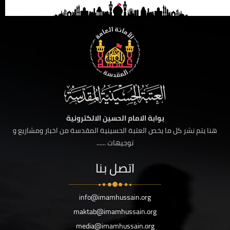
بوابة الامام الحسين الالكترونية
هنا يتم نشر كل ما يخص العتبة الحسينية المقدسة من اخبار ومشاريع و
توجيهات ......
اتصل بنا
info@imamhussain.org
maktab@imamhussain.org
media@imamhussain.org