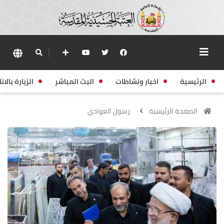
الرئيسية
اخبار ونشاطات
البث المباشر
الزيارة بالانا
الصفحة الرئيسية
رسول العوادي