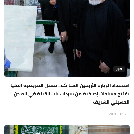
اخبار
استعدادا لزيارة الأربعين المباركة.. ممثل المرجعية العليا
يفتتح مساحات إضافية من سرداب باب القبلة في الصحن
الحسيني الشريف
2026-07-25