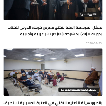
التقارير المصورة
ممثل المرجعية العليا يفتتح معرض كربلاء الدولي للكتاب
بدورته الـ(20) بمشاركة (80) دار نشر عربية وأجنبية
2026-01-23
نشاطات العتبة الحسينية المقدسة
بالصور: هيئة التعليم التقني في العتبة الحسينية تستضيف