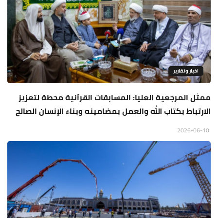
اخبار وتقارير
ممثل المرجعية العليا: المسابقات القرآنية محطة لتعزيز
الارتباط بكتاب الله والعمل بمضامينه وبناء الإنسان الصالح
2026-06-10