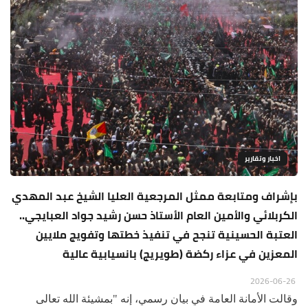
اخبار وتقارير
بإشراف ومتابعة ممثل المرجعية العليا الشيخ عبد المهدي
الكربلائي والأمين العام الأستاذ حسن رشيد جواد العبايجي..
العتبة الحسينية تنجح في تنفيذ خطتها وتفويج ملايين
المعزين في عزاء ركضة (طويريج) بانسيابية عالية
2026-06-26
وقالت الأمانة العامة في بيان رسمي، إنه "بمشيئة الله تعالى