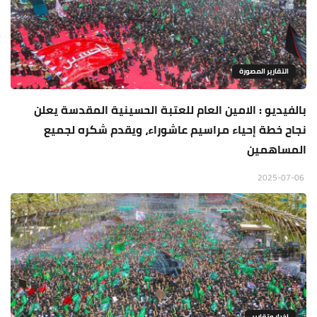
التقارير المصورة
بالفيديو : الامين العام للعتبة الحسينية المقدسة يعلن
نجاح خطة إحياء مراسيم عاشوراء، ويقدم شكره لجميع
المساهمين
2025-07-06
اخبار وتقارير