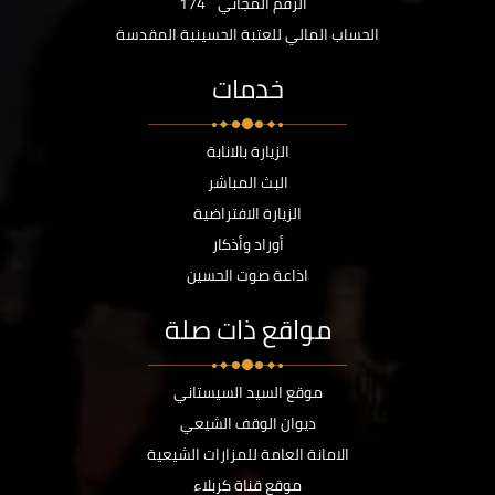
الرقم المجاني
174
الحساب المالي للعتبة الحسينية المقدسة
خدمات
الزيارة بالانابة
البث المباشر
الزيارة الافتراضية
أوراد وأذكار
اذاعة صوت الحسين
مواقع ذات صلة
موقع السيد السيستاني
ديوان الوقف الشيعي
الامانة العامة للمزارات الشيعية
موقع قناة كربلاء