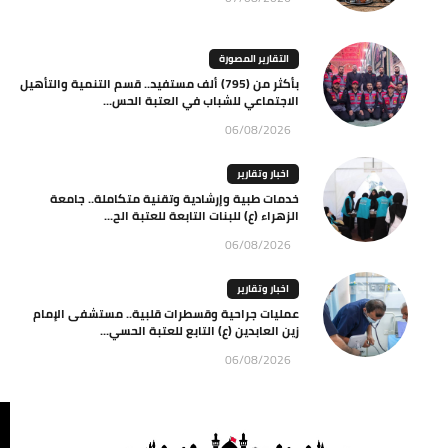
التقارير المصورة
بأكثر من (795) ألف مستفيد.. قسم التنمية والتأهيل
الاجتماعي للشباب في العتبة الحس...
06/08/2026
اخبار وتقارير
خدمات طبية وإرشادية وتقنية متكاملة.. جامعة
الزهراء (ع) للبنات التابعة للعتبة الح...
06/08/2026
اخبار وتقارير
عمليات جراحية وقسطرات قلبية.. مستشفى الإمام
زين العابدين (ع) التابع للعتبة الحسي...
06/08/2026