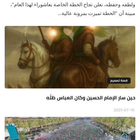
ولطفه وحفظه، نعلن نجاح الخطة الخاصة بعاشوراء لهذا العام"،
مبينة أن "الخطة تميزت بمرونة عالية...
قصة تصميم
حين سار الإمام الحسين وكان العباس ظلّه
2025-07-16