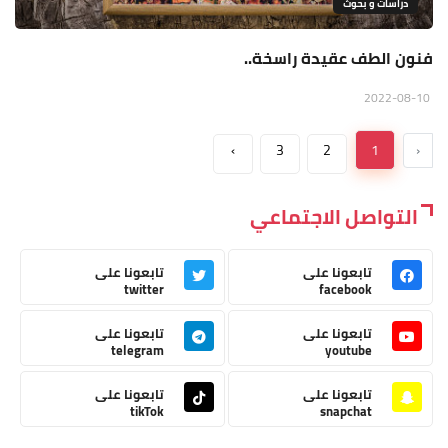
دراسات و بحوث
فنون الطف عقيدة راسخة..
2022-08-10
›
3
2
1
‹
التواصل الاجتماعي
تابعونا على
تابعونا على
twitter
facebook
تابعونا على
تابعونا على
telegram
youtube
تابعونا على
تابعونا على
tikTok
snapchat