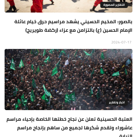
التقارير المصورة
بالصور: المخيم الحسيني يشهد مراسيم حرق خيام عائلة
الإمام الحسين (ع) بالتزامن مع عزاء (ركضة طويريج)
2024-07-17
اخبار وتقارير
العتبة الحسينية تعلن عن نجاح خطتها الخاصة بإحياء مراسم
عاشوراء وتقدم شكرها لجميع من ساهم بإنجاح مراسم
الزيارة