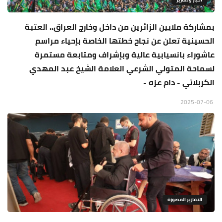
بمشاركة ملايين الزائرين من داخل وخارج العراق.. العتبة
الحسينية تعلن عن نجاح خطتها الخاصة بإحياء مراسم
عاشوراء بانسيابية عالية وبإشراف ومتابعة مستمرة
لسماحة المتولي الشرعي العلامة الشيخ عبد المهدي
الكربلائي - دام عزه -
2025-07-06
التقارير المصورة