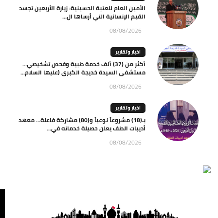
الأمين العام للعتبة الحسينية: زيارة الأربعين تجسد
القيم الإنسانية التي أرساها ال...
08/08/2026
اخبار وتقارير
أكثر من (37) ألف خدمة طبية وفحص تشخيصي…
مستشفى السيدة خديجة الكبرى (عليها السلام...
08/08/2026
اخبار وتقارير
بـ(18) مشروعاً نوعياً و(80) مشاركة فاعلة… معهد
أديبات الطف يعلن حصيلة خدماته في...
08/08/2026