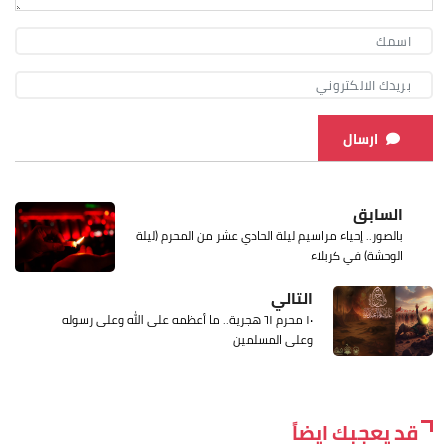
ارسال
السابق
بالصور.. إحياء مراسيم ليلة الحادي عشر من المحرم (ليلة
الوحشة) في كربلاء
التالي
١٠ محرم ٦١ هجرية.. ما أعظمه على الله وعلى رسوله
وعلى المسلمين
قد يعجبك ايضاً