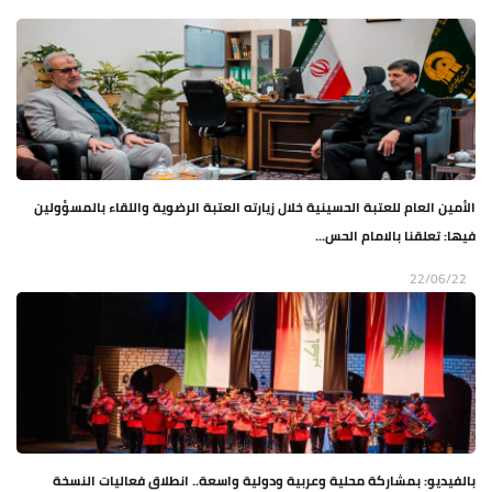
الأمين العام للعتبة الحسينية خلال زيارته العتبة الرضوية واللقاء بالمسؤولين
فيها: تعلقنا بالامام الحس...
22/06/22
بالفيديو: بمشاركة محلية وعربية ودولية واسعة.. انطلاق فعاليات النسخة