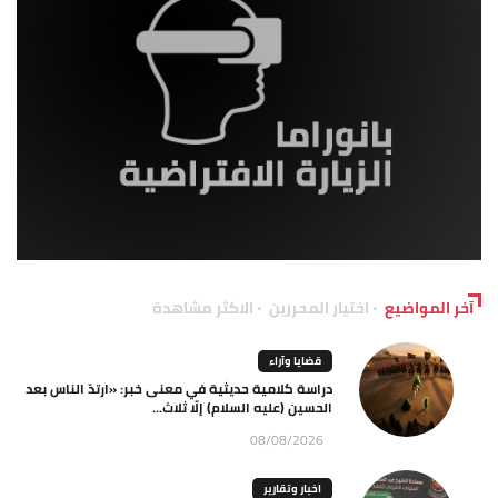
آخر المواضيع
اختيار المحررين
الاكثر مشاهدة
قضايا وآراء
دراسة كلامية حديثية في معنى خبر: «ارتدّ الناس بعد
الحسين (عليه السلام) إلّا ثلاث...
08/08/2026
اخبار وتقارير