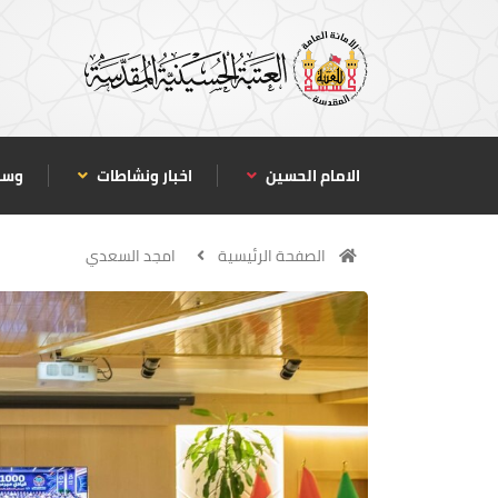
الامام الحسين
اخبار ونشاطات
وسا
الصفحة الرئيسية
امجد السعدي