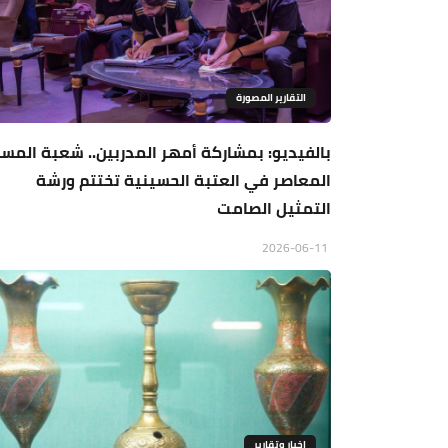
التقارير المصورة
بالفيديو: بمشاركة أمهر المدربين.. شعبة المسر
المعاصر في العتبة الحسينية تختتم ورشة
التمثيل الصامت
2026-06-11
اخبار وتقارير