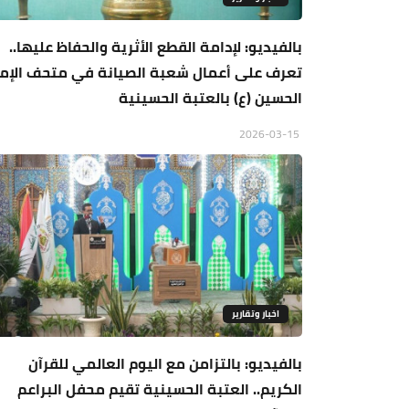
بالفيديو: لإدامة القطع الأثرية والحفاظ عليها..
تعرف على أعمال شعبة الصيانة في متحف الإما
الحسين (ع) بالعتبة الحسينية
2026-03-15
اخبار وتقارير
بالفيديو: بالتزامن مع اليوم العالمي للقرآن
الكريم.. العتبة الحسينية تقيم محفل البراعم