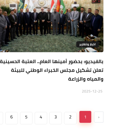
اخبار وتقارير
بالفيديو: بحضور أمينها العام.. العتبة الحسينية
تعلن تشكيل مجلس الخبراء الوطني للبيئة
والمياه والزراعة
2025-12-25
6
5
4
3
2
1
‹