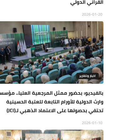
القرآني الدولي
2026-01-20
اخبار وتقارير
بالفيديو: بحضور ممثل المرجعية العليا.. مؤسس
وارث الدولية للأورام التابعة للعتبة الحسينية
تحتفي بحصولها على الاعتماد الذهبي لـ(JCI)
2026-01-10