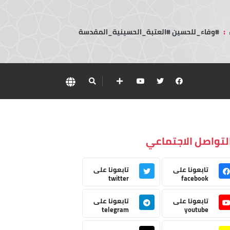
:
#وفاء_للحسين #العتبة_الحسينية_المقدسة
لتواصل الاجتماعي
تابعونا على
تابعونا على
twitter
facebook
تابعونا على
تابعونا على
telegram
youtube