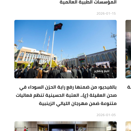
المؤسسات الطبية العالمية
2026-01-15
اخبار وتقارير
ة
بالفيديو: من ضمنها رفع راية الحزن السوداء في
صحن العقيلة (ع).. العتبة الحسينية تنظم فعاليات
متنوعة ضمن مهرجان الليالي الزينبية
2026-01-05