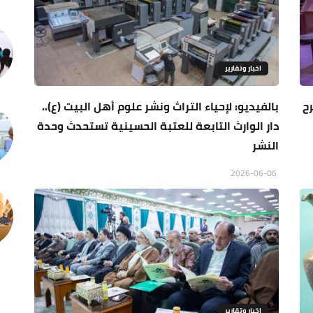
اخبار وتقارير
ح
بالفيديو: لإحياء التراث ونشر علوم أهل البيت (ع)..
دار الوارث التابعة للعتبة الحسينية تستحدث وحدة
النشر
2026-06-06
اخبار وتقارير