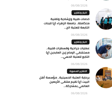
06/08/2026
اخبار وتقارير
خدمات طبية وإرشادية وتقنية
متكاملة.. جامعة الزهراء (ع) للبنات
التابعة للعتبة الح...
06/08/2026
اخبار وتقارير
عمليات جراحية وقسطرات قلبية..
مستشفى الإمام زين العابدين (ع)
التابع للعتبة الحسي...
06/08/2026
التقارير المصورة
برعاية العتبة الحسينية.. مؤسسة أهل
البيت (ع) تقيم ملتقى الأربعين
العالمي بمشاركة...
06/08/2026