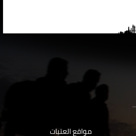
..
مواقع العتبات