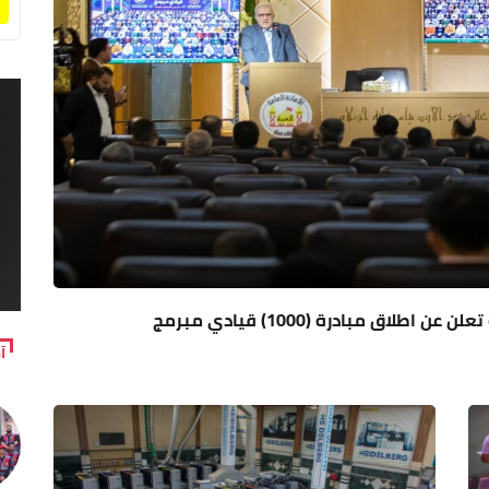
اق مبادرة (1000) قيادي مبرمج
آ