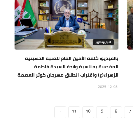
اخبار وتقارير
بالفيديو: كلمة الأمين العام للعتبة الحسينية
المقدسة بمناسبة ولادة السيدة فاطمة
الزهراء(ع) واقتراب انطلاق مهرجان كوثر العصمة
2025-12-08
›
11
10
9
8
7