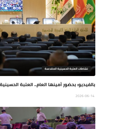
نشاطات العتبة الحسينية المقدسة
بالفيديو: بحضور أمينها العام.. العتبة الحسينية تعلن عن اطل
2026-06-14