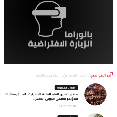
آخر المواضيع
اختيار المحررين
الاكثر مشاهدة
التقارير المصورة
بحضور الامين العام للعتبة الحسينية.. انطلاق فعاليات
المؤتمر العلمي الدولي العاشر...
07/08/2026