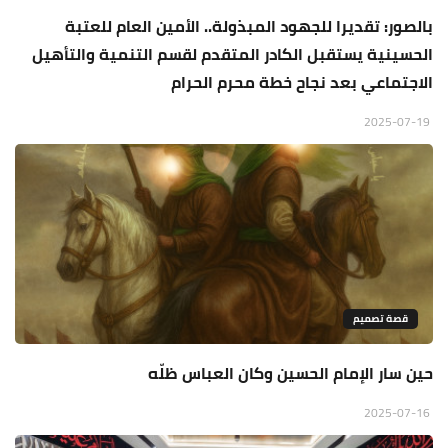
بالصور: تقديرا للجهود المبذولة.. الأمين العام للعتبة
الحسينية يستقبل الكادر المتقدم لقسم التنمية والتأهيل
الاجتماعي بعد نجاح خطة محرم الحرام
2025-07-19
قصة تصميم
حين سار الإمام الحسين وكان العباس ظلّه
2025-07-16