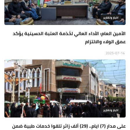
اخبار وتقارير
الأمين العام: الأداء العالي لخَدَمة العتبة الحسينية يؤكد
عمق الولاء والالتزام
2025-07-14
اخبار وتقارير
على مدار (7) ايام.. (29) ألف زائر تلقوا خدمات طبية ضمن