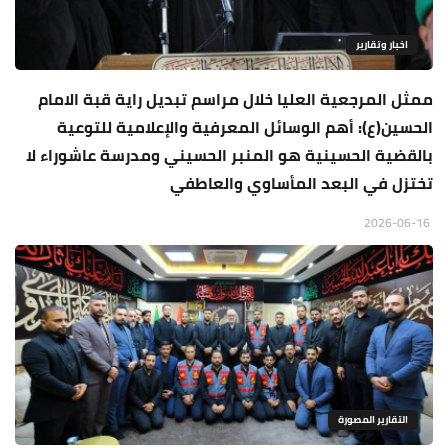
اخبار وتقارير
ممثل المرجعية العليا خلال مراسم تبديل راية قبة الامام
الحسين(ع): أهم الوسائل المعرفية والإعلامية للتوعية
بالقضية الحسينية هو المنبر الحسيني ومدرسة عاشوراء لا
تختزل في البعد المأساوي والعاطفي
2026-06-16
التقارير المصورة