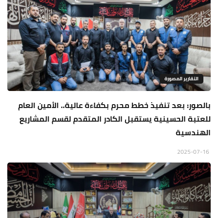
التقارير المصورة
بالصور: بعد تنفيذ خطط محرم بكفاءة عالية.. الأمين العام
للعتبة الحسينية يستقبل الكادر المتقدم لقسم المشاريع
الهندسية
2025-07-16