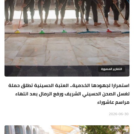
التقارير المصورة
استمرارا لجهودها الخدمية.. العتبة الحسينية تطلق حملة
لغسل الصحن الحسيني الشريف ورفع الرمال بعد انتهاء
مراسم عاشوراء
2026-06-30