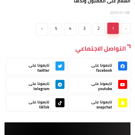
السلام على المقتول ولدها
2025-07-08
›
5
4
3
2
1
‹
التواصل الاجتماعي
تابعونا على
تابعونا على
twitter
facebook
تابعونا على
تابعونا على
telegram
youtube
تابعونا على
تابعونا على
tikTok
snapchat