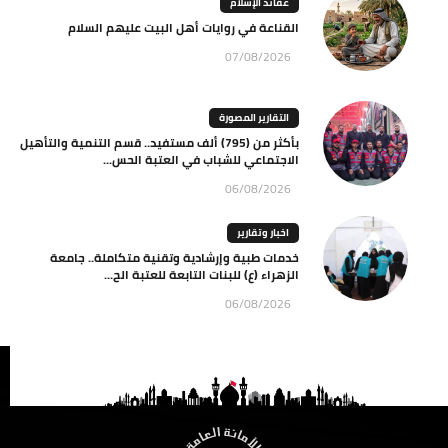
عقائد الإسلام
القناعة في روايات أهل البيت عليهم السلام
07/08/2026
التقارير المصورة
بأكثر من (795) ألف مستفيد.. قسم التنمية والتأهيل
الاجتماعي للشباب في العتبة الحس...
06/08/2026
اخبار وتقارير
خدمات طبية وإرشادية وتقنية متكاملة.. جامعة
الزهراء (ع) للبنات التابعة للعتبة الح...
06/08/2026