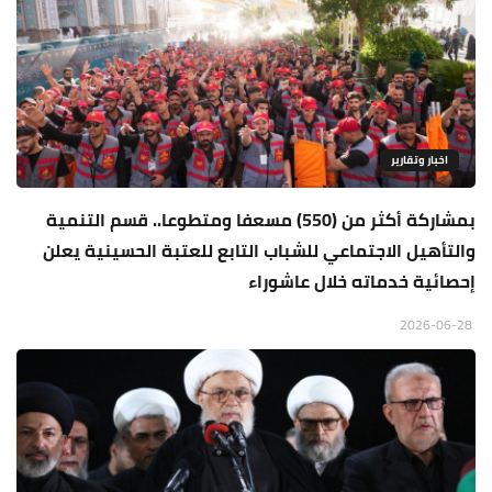
اخبار وتقارير
بمشاركة أكثر من (550) مسعفا ومتطوعا.. قسم التنمية
والتأهيل الاجتماعي للشباب التابع للعتبة الحسينية يعلن
إحصائية خدماته خلال عاشوراء
2026-06-28