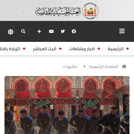
الرئيسية
اخبار ونشاطات
البث المباشر
الزيارة بالانا
الصفحة الرئيسية
عاشوراء