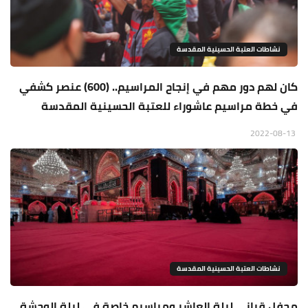
نشاطات العتبة الحسينية المقدسة
كان لهم دور مهم في إنجاح المراسيم.. (600) عنصر كشفي
في خطة مراسيم عاشوراء للعتبة الحسينية المقدسة
2022-08-13
نشاطات العتبة الحسينية المقدسة
محفل قراني ليلة العاشر ومراسيم خاصة في ليلة الوحشة..