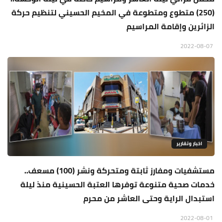
(250) متطوع ومتطوعة في المخيم الحسيني لتنظيم حركة
الزائرين وإقامة المراسيم
2022-08-07
اخبار وتقارير
مستشفيات ومفارز ثابتة ومتحركة ونشر (100) مسعف..
خدمات صحية متنوعة توفرها العتبة الحسينية منذ ليلة
استبدال الراية وحتى العاشر من محرم
2022-08-01