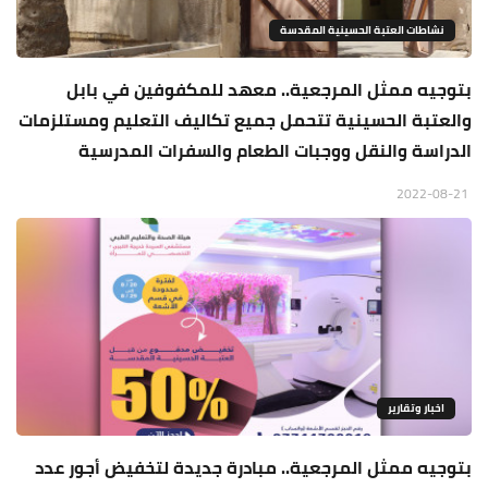
نشاطات العتبة الحسينية المقدسة
بتوجيه ممثل المرجعية.. معهد للمكفوفين في بابل
والعتبة الحسينية تتحمل جميع تكاليف التعليم ومستلزمات
الدراسة والنقل ووجبات الطعام والسفرات المدرسية
2022-08-21
اخبار وتقارير
بتوجيه ممثل المرجعية.. مبادرة جديدة لتخفيض أجور عدد