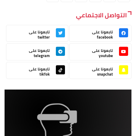
التواصل الاجتماعي
تابعونا على
تابعونا على
twitter
facebook
تابعونا على
تابعونا على
telegram
youtube
تابعونا على
تابعونا على
tikTok
snapchat