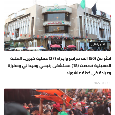
اخبار وتقارير
اكثر من (50) الف مراجع واجراء (27) عملية كبرى.. العتبة
الحسينية خصصت (18) مستشفى رئيسي وميداني ومفرزة
وعيادة في خطة عاشوراء
2022-08-13