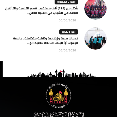
التقارير المصورة
بأكثر من (795) ألف مستفيد.. قسم التنمية والتأهيل
الاجتماعي للشباب في العتبة الحس...
06/08/2026
اخبار وتقارير
خدمات طبية وإرشادية وتقنية متكاملة.. جامعة
الزهراء (ع) للبنات التابعة للعتبة الح...
06/08/2026