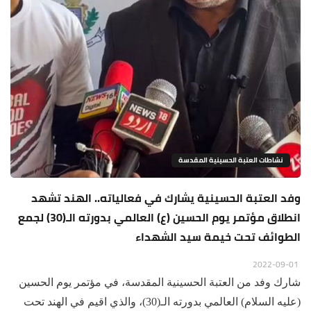
نشاطات العتبة الحسينية المقدسة
وفد العتبة الحسينية يشارك في فعالياته.. الهند تشهد
انطلاق مؤتمر يوم الحسين (ع) العالمي بدورته الـ(30) لجمع
الطوائف تحت خيمة سيد الشهداء
2022-09-01
شارك وفد من العتبة الحسينية المقدسة، في مؤتمر يوم الحسين
(عليه السلام) العالمي بدورته الـ(30)، والذي اقيم في الهند تحت