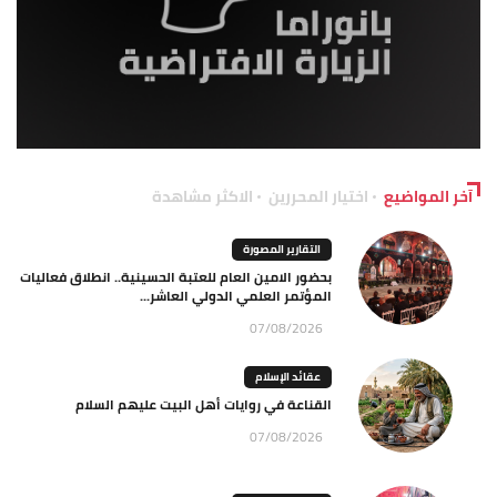
آخر المواضيع
اختيار المحررين
الاكثر مشاهدة
التقارير المصورة
بحضور الامين العام للعتبة الحسينية.. انطلاق فعاليات
المؤتمر العلمي الدولي العاشر...
07/08/2026
عقائد الإسلام
القناعة في روايات أهل البيت عليهم السلام
07/08/2026