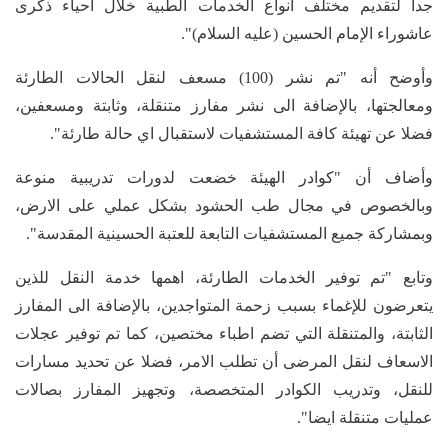
جدا لتقديم مختلف أنواع الخدمات الطبية خلال احياء ذكرى
عاشوراء الإمام الحسين (عليه السلام)".
وأوضح أنه "تم نشر (100) مسعف لنقل الحالات الطارئة
ومعالجتها، بالإضافة الى نشر مفارز متنقلة، وثابتة ومسعفين،
فضلا عن تهيئة كافة المستشفيات لاستقبال اي حالة طارئة".
وأضاف أن "كوادر الهيئة خضعت لدورات تدريبية منوعة
وبالخصوص في مجال طب الحشود بشكل عملي على الارض،
وبمشاركة جميع المستشفيات التابعة للعتبة الحسينية المقدسة".
وتابع "تم توفير الخدمات الطارئة، اهمها خدمة النقل للذين
يتعرضون للإغماء بسبب زحمة المتواجدين، بالإضافة الى المفارز
الثابتة، والمتنقلة التي تضم اطباء مختصين، كما تم توفير عجلات
الاسعاف لنقل المرضى أن تطلب الامر، فضلا عن تحديد مسارات
للنقل، وتدريب الكوادر المتخصصة، وتجهيز المفارز بصالات
عمليات متنقلة ايضا".