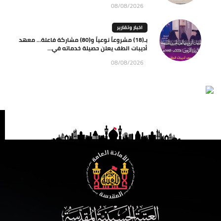
08/08/2026
اخبار وتقارير
بـ(18) مشروعاً نوعياً و(80) مشاركة فاعلة… معهد
أديبات الطف يعلن حصيلة خدماته في...
08/08/2026