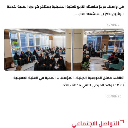
في واسط.. مركز سلامتك التابع للعتبة الحسينية يستنفر كوادره الطبية لخدمة
الزائرين بذكرى استشهاد التاب...
17/09/25
أطلقها ممثل المرجعية الدينية.. المؤسسات الصحية في العتبة الحسينية
تشهد توافد المرضى لتلقي مختلف الخد...
08/08/23
التواصل الاجتماعي