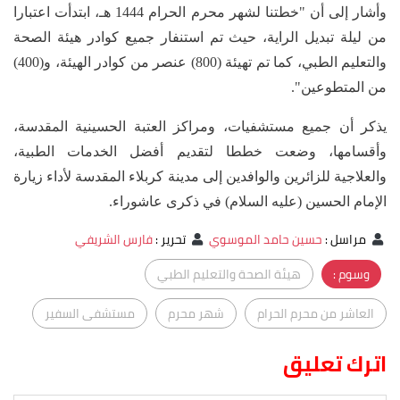
وأشار إلى أن "خطتنا لشهر محرم الحرام 1444 هـ، ابتدأت اعتبارا
من ليلة تبديل الراية، حيث تم استنفار جميع كوادر هيئة الصحة
والتعليم الطبي، كما تم تهيئة (800) عنصر من كوادر الهيئة، و(400)
من المتطوعين".
يذكر أن جميع مستشفيات، ومراكز العتبة الحسينية المقدسة،
وأقسامها، وضعت خططا لتقديم أفضل الخدمات الطبية،
والعلاجية للزائرين والوافدين إلى مدينة كربلاء المقدسة لأداء زيارة
الإمام الحسين (عليه السلام) في ذكرى عاشوراء.
مراسل
:
حسين حامد الموسوي
تحرير
:
فارس الشريفي
وسوم :
هيئة الصحة والتعليم الطبي
العاشر من محرم الحرام
شهر محرم
مستشفى السفير
اترك تعليق