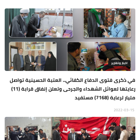
اخبار وتقارير
في ذكرى فتوى الدفاع الكفائي.. العتبة الحسينية تواصل
رعايتها لعوائل الشهداء والجرحى وتعلن إنفاق قرابة (11)
مليار لرعاية (7168) مستفيد
2022-03-15