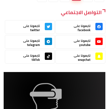
التواصل الاجتماعي
تابعونا على
تابعونا على
twitter
facebook
تابعونا على
تابعونا على
telegram
youtube
تابعونا على
تابعونا على
tikTok
snapchat