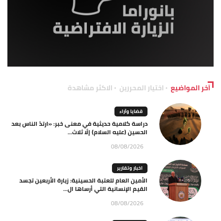
آخر المواضيع
اختيار المحررين
الاكثر مشاهدة
قضايا وآراء
دراسة كلامية حديثية في معنى خبر: «ارتدّ الناس بعد
الحسين (عليه السلام) إلّا ثلاث...
08/08/2026
اخبار وتقارير
الأمين العام للعتبة الحسينية: زيارة الأربعين تجسد
القيم الإنسانية التي أرساها ال...
08/08/2026