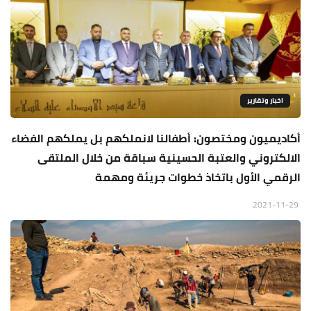
اخبار وتقارير
أكاديميون ومختصون: أطفالنا لانملكهم بل يملكهم الفضاء
الالكتروني والعتبة الحسينية سباقة من خلال الملتقى
الرقمي الأول باتخاذ خطوات جريئة ومهمة
2021-11-29