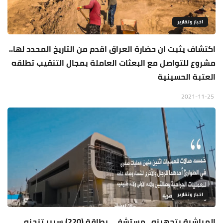
اخبار وتقارير
اكتشاف يثبت ان حضارة العراق اقدم من التاريخ المحدد لها..
مشروع للتواصل مع البعثات العاملة بمجال التنقيب تطلقه
العتبة الحسينية
2021-11-25
اخبار وتقارير
المباشرة بتجهيزه.. مستشفى بطاقة (220) سرير تنجزه