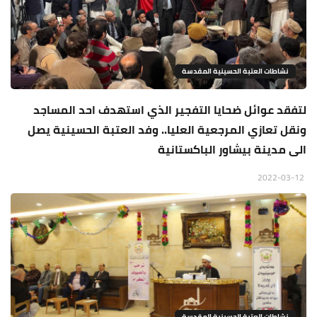
نشاطات العتبة الحسينية المقدسة
لتفقد عوائل ضحايا التفجير الذي استهدف احد المساجد
ونقل تعازي المرجعية العليا.. وفد العتبة الحسينية يصل
الى مدينة بيشاور الباكستانية
2022-03-12
نشاطات العتبة الحسينية المقدسة