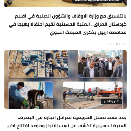
بالتنسيق مع وزارة الاوقاف والشؤون الدينية في اقليم
كردستان العراق.. العتبة الحسينية تقيم احتفالا بهيجا في
محافظة اربيل بذكرى المبعث النبوي
2022-03-03
اخبار وتقارير
بعد تفقد ممثل المرجعية لمراحل انجازه في البصرة..
العتبة الحسينية تكشف عن نسب الانجاز وموعد افتتاح اكبر