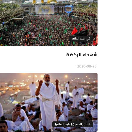
في ركب الطف
شهداء الركضة
2020-08-25
الإمام الحسين (عليه السلام)