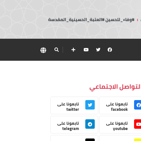
:
#وفاء_للحسين #العتبة_الحسينية_المقدسة
لتواصل الاجتماعي
تابعونا على
تابعونا على
twitter
facebook
تابعونا على
تابعونا على
telegram
youtube