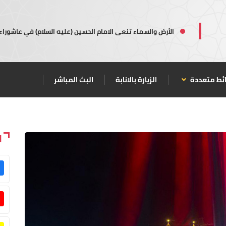
الأرض والسماء تنعى الامام الحسين (عليه السلام) في عاشوراء
ئط متعددة
الزيارة بالانابة
البث المباشر
ا