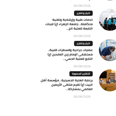
06/08/2026
اخبار وتقارير
خدمات طبية وإرشادية وتقنية
متكاملة.. جامعة الزهراء (ع) للبنات
التابعة للعتبة الح...
06/08/2026
اخبار وتقارير
عمليات جراحية وقسطرات قلبية..
مستشفى الإمام زين العابدين (ع)
التابع للعتبة الحسي...
06/08/2026
التقارير المصورة
برعاية العتبة الحسينية.. مؤسسة أهل
البيت (ع) تقيم ملتقى الأربعين
العالمي بمشاركة...
06/08/2026