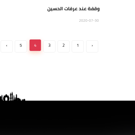
وقفة عند عرفات الحسين
2020-07-30
›
5
4
3
2
1
‹