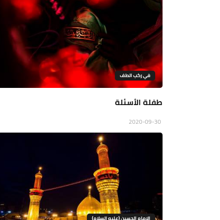
في ركب الطف
طفلة الأسئلة
2020-09-30
الإمام الحسين (عليه السلام)