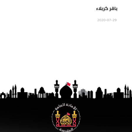
باقر كربلاء
2020-07-29