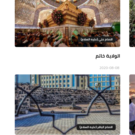
الامام علي (عليه السلام)
الولاية خاتم
2020-08-08
الامام الباقر (عليه السلام)