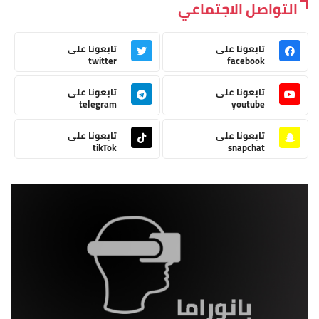
التواصل الاجتماعي
تابعونا على
تابعونا على
twitter
facebook
تابعونا على
تابعونا على
telegram
youtube
تابعونا على
تابعونا على
tikTok
snapchat