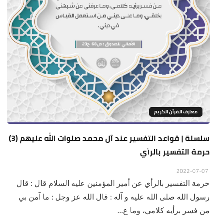
معارف القرآن الكريم
سلسلة | قواعد التفسير عند آل محمد صلوات الله عليهم (3)
حرمة التفسير بالرأي
2022-07-07
حرمة التفسير بالرأي عن أمير المؤمنين عليه السلام قال : قال
رسول الله صلى الله عليه و آله : قال الله عز وجل : ما آمن بي
من فسر برأيه كلامي، وما ع...