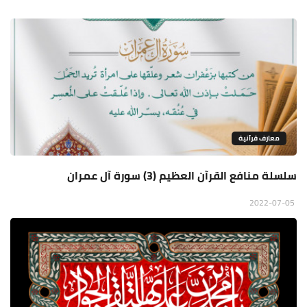
معارف قرآنية
سلسلة منافع القرآن العظيم (3) سورة آل عمران
2022-07-05