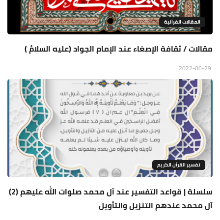
المقالات القراَنية
مقالات / ثقافة الإصغاء عند الإمام الجواد (عليه السلامُ )
2022-06-29
تفسير القرآن الكريم
سلسلة | قواعد التفسير عند آل محمد صلوات الله عليهم (2)
آل محمد عندهم التنزيل والتأويل