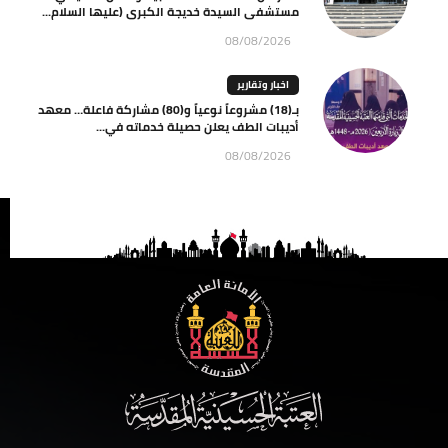
مستشفى السيدة خديجة الكبرى (عليها السلام...
08/08/2026
اخبار وتقارير
بـ(18) مشروعاً نوعياً و(80) مشاركة فاعلة… معهد
أديبات الطف يعلن حصيلة خدماته في...
08/08/2026