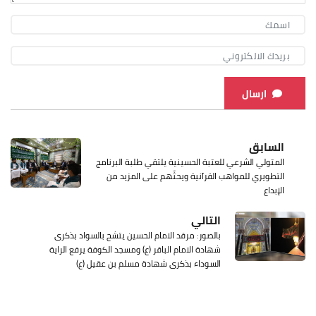
ارسال
السابق
المتولي الشرعي للعتبة الحسينية يلتقي طلبة البرنامج
التطويري للمواهب القرآنية ويحثّهم على المزيد من
الإبداع
التالي
بالصور: مرقد الامام الحسين يتشح بالسواد بذكرى
شهادة الامام الباقر (ع) ومسجد الكوفة يرفع الراية
السوداء بذكرى شهادة مسلم بن عقيل (ع)