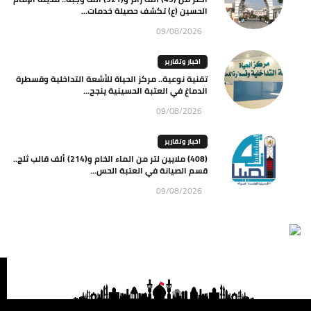
الحسين (ع) تكشف حصيلة خدمات...
09/08/2026
اخبار وتقارير
تقنية نوعية.. مركز الحياة للأشعة التداخلية وقسطرة
الدماغ في العتبة الحسينية ينجح...
09/08/2026
اخبار وتقارير
(408) ملايين لتر من الماء الخام و(214) ألف قالب ثلج..
قسم الصيانة في العتبة الحس...
09/08/2026