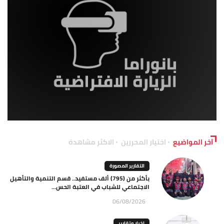
آخر المواضيع
اختيار المحررين
الاكثر مشاهدة
التقارير المصورة
بأكثر من (795) ألف مستفيد.. قسم التنمية والتأهيل
الاجتماعي للشباب في العتبة الحس...
06/08/2026
اخبار وتقارير