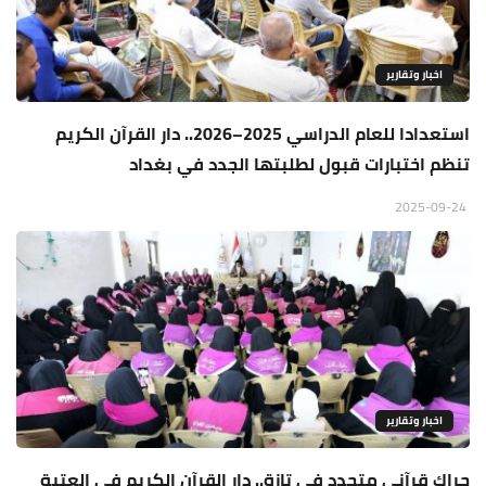
اخبار وتقارير
استعدادا للعام الدراسي 2025–2026.. دار القرآن الكريم
تنظم اختبارات قبول لطلبتها الجدد في بغداد
2025-09-24
اخبار وتقارير
حراك قرآني متجدد في تازة.. دار القرآن الكريم في العتبة