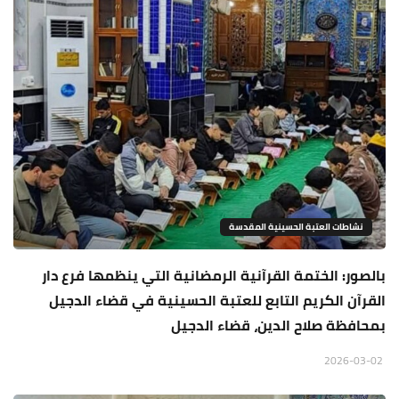
نشاطات العتبة الحسينية المقدسة
بالصور: الختمة القرآنية الرمضانية التي ينظمها فرع دار
القرآن الكريم التابع للعتبة الحسينية في قضاء الدجيل
بمحافظة صلاح الدين، قضاء الدجيل
2026-03-02