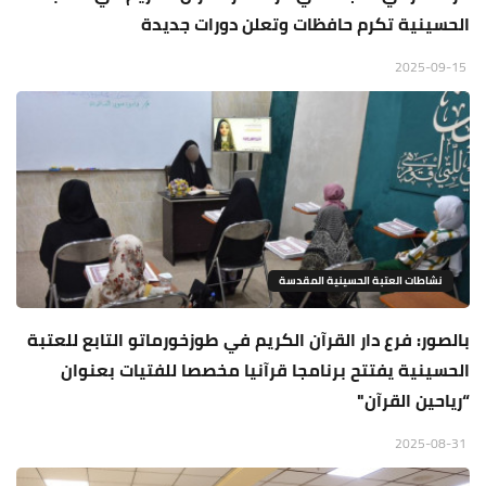
الحسينية تكرم حافظات وتعلن دورات جديدة
2025-09-15
نشاطات العتبة الحسينية المقدسة
بالصور: فرع دار القرآن الكريم في طوزخورماتو التابع للعتبة
الحسينية يفتتح برنامجا قرآنيا مخصصا للفتيات بعنوان
“رياحين القرآن"
2025-08-31