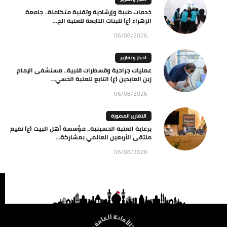
خدمات طبية وإرشادية وتقنية متكاملة.. جامعة
الزهراء (ع) للبنات التابعة للعتبة الح...
06/08/2026
اخبار وتقارير
عمليات جراحية وقسطرات قلبية.. مستشفى الإمام
زين العابدين (ع) التابع للعتبة الحسي...
06/08/2026
التقارير المصورة
برعاية العتبة الحسينية.. مؤسسة أهل البيت (ع) تقيم
ملتقى الأربعين العالمي بمشاركة...
06/08/2026