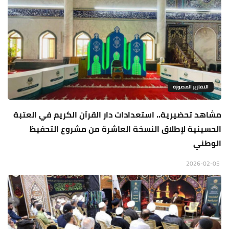
التقارير المصورة
مشاهد تحضيرية.. استعدادات دار القرآن الكريم في العتبة
الحسينية لإطلاق النسخة العاشرة من مشروع التحفيظ
الوطني
2026-02-05