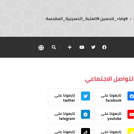
:
#وفاء_للحسين #العتبة_الحسينية_المقدسة
لتواصل الاجتماعي
تابعونا على
تابعونا على
twitter
facebook
تابعونا على
تابعونا على
telegram
youtube
تابعونا على
تابعونا على