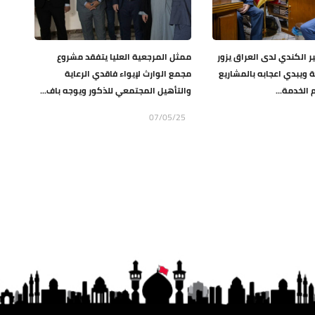
ير الكندي لدى العراق يزور
ممثل المرجعية العليا يتفقد مشروع
ة ويبدي اعجابه بالمشاريع
مجمع الوارث لإيواء فاقدي الرعاية
 الخدمة...
والتأهيل المجتمعي للذكور ويوجه باف...
07/05/25