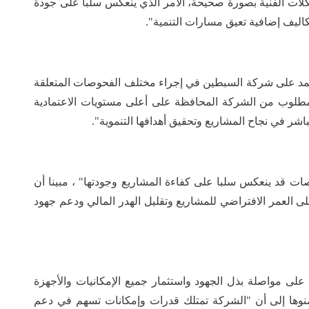
لات الفنية بصورة صحيحة، الأمر الذي ينعكس سلبا على جودة
اليف إضافية تعيق مسارات التنمية".
ة تعتمد على شركة السبطين في إجراء مختلف الفحوصات المتعلقة
 "المطلوب من الشركة المحافظة على أعلى مستويات الاعتمادية
 مباشر في نجاح المشاريع وتحقيق أهدافها التنموية".
صات قد ينعكس سلبا على كفاءة المشاريع وجودتها" ، مبينا أن
على العمر الافتراضي للمشاريع وتقليل الهدر المالي ودعم جهود
على مواصلة بذل الجهود واستثمار جميع الإمكانيات والأجهزة
منوها إلى أن "الشركة تمتلك قدرات وإمكانات تسهم في دعم