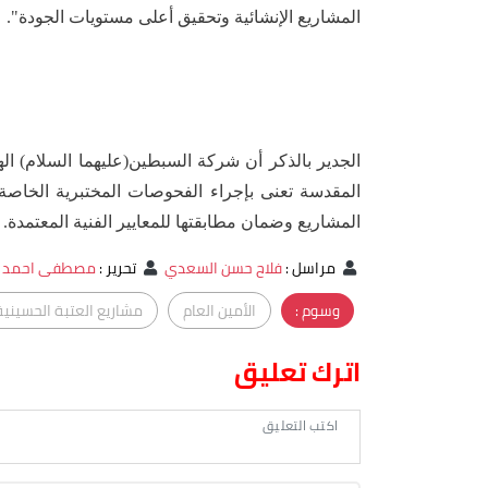
المشاريع الإنشائية وتحقيق أعلى مستويات الجودة".
‏الجدير بالذكر أن شركة السبطين(عليهما السلام) اله
المقدسة تعنى بإجراء الفحوصات المختبرية الخاصة ب
المشاريع وضمان مطابقتها للمعايير الفنية المعتمدة.
مراسل
:
فلاح حسن السعدي
تحرير
:
مصطفى احمد 
وسوم :
الأمين العام
مشاريع العتبة الحسينية
اترك تعليق