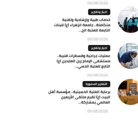
06/08/2026
اخبار وتقارير
خدمات طبية وإرشادية وتقنية
متكاملة.. جامعة الزهراء (ع) للبنات
التابعة للعتبة الح...
06/08/2026
اخبار وتقارير
عمليات جراحية وقسطرات قلبية..
مستشفى الإمام زين العابدين (ع)
التابع للعتبة الحسي...
06/08/2026
التقارير المصورة
برعاية العتبة الحسينية.. مؤسسة أهل
البيت (ع) تقيم ملتقى الأربعين
العالمي بمشاركة...
06/08/2026