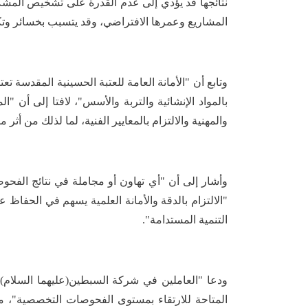
نتائجها قد يؤدي إلى عدم القدرة على تشخيص المشك
المشاريع وعمرها الافتراضي، وقد يتسبب بخسائر وتك
‏وتابع أن "الأمانة العامة للعتبة الحسينية المقدس
بالمواد الإنشائية والتربة والأسس"، لافتا إلى أن
والمهنية والالتزام بالمعايير الفنية، لما لذلك من أثر
‏وأشار إلى أن "أي تهاون أو مجاملة في نتائج الفحو
"الالتزام بالدقة والأمانة العلمية يسهم في الحفاظ 
التنمية المستدامة".
‏ودعا "العاملين في شركة السبطين(عليهما السلام) 
المتاحة للارتقاء بمستوى الفحوصات التخصصية"، 