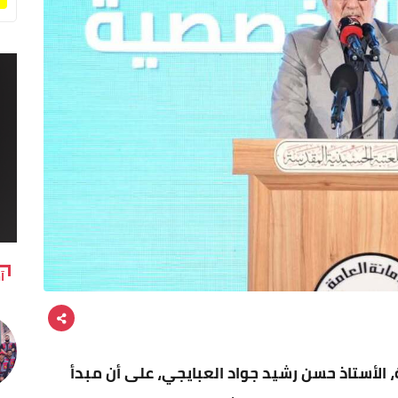
آ
، الأستاذ حسن رشيد جواد العبايجي، على أن مبدأ