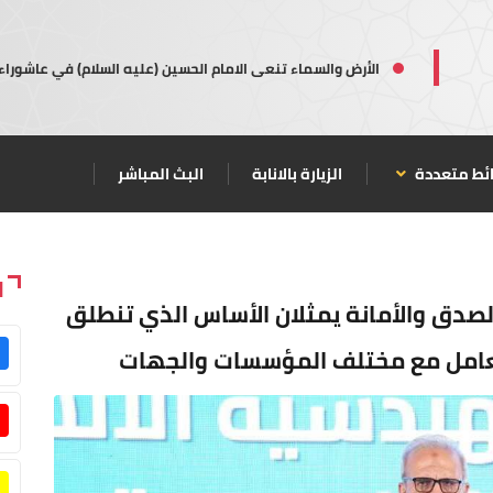
الأرض والسماء تنعى الامام الحسين (عليه السلام) في عاشوراء
ئط متعددة
الزيارة بالانابة
البث المباشر
ا
الصدق والأمانة يمثلان الأساس الذي تنطلق
تعامل مع مختلف المؤسسات والجهات