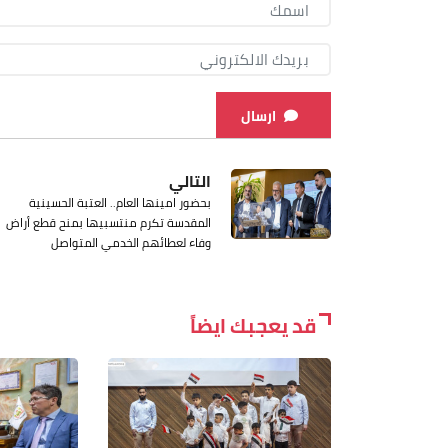
ارسال
التالي
بحضور امينها العام.. العتبة الحسينية
المقدسة تكرم منتسبيها بمنح قطع أراض
وفاء لعطائهم الخدمي المتواصل
قد يعجبك ايضاً