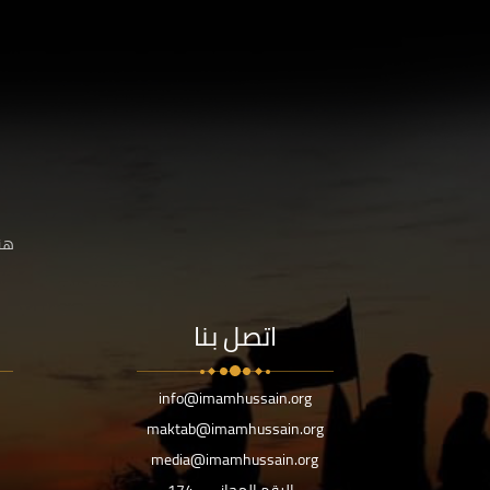
هنا
اتصل بنا
info@imamhussain.org
maktab@imamhussain.org
media@imamhussain.org