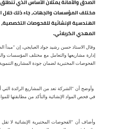
الصدق والأمانة يمثلان الأساس الذي تنطلق 
مختلف المؤسسات والجهات، ‏جاء ذلك خلال ا
الهندسية الإنشائية للفحوصات التخصصية، ب
المهدي الكربلائي.
وقال الاستاذ حسن رشيد جواد العبايجي، إن "مبدأ الص
إدارة مشاريعها والتعامل مع مختلف المؤسسات والجه
الفحوصات المختبرية لضمان جودة المشاريع التنموية 
‏ وأوضح أن "الشركة تعد من المشاريع الرائدة التي 
في فحص المواد الإنشائية والتأكد من مطابقتها للموا
‏وأضاف أن "الفحوصات المختبرية الإنشائية لا تق