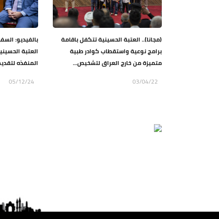
(مجانا).. العتبة الحسينية تتكفل باقامة
بالفيديو: السف
برامج نوعية واستقطاب كوادر طبية
العتبة الحسيني
متميزة من خارج العراق لتشخيص...
المنفذه لتقديم
05/12/24
03/04/22