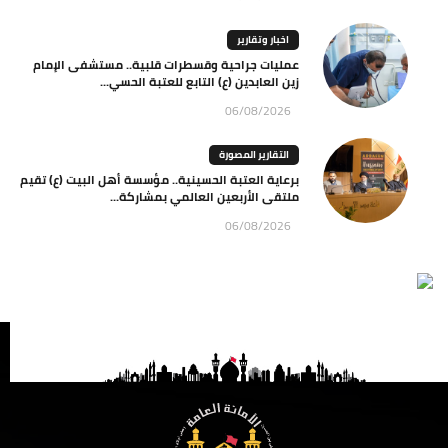
اخبار وتقارير
عمليات جراحية وقسطرات قلبية.. مستشفى الإمام
زين العابدين (ع) التابع للعتبة الحسي...
06/08/2026
التقارير المصورة
برعاية العتبة الحسينية.. مؤسسة أهل البيت (ع) تقيم
ملتقى الأربعين العالمي بمشاركة...
06/08/2026