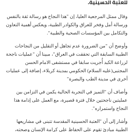
للعتبة الحسينية.
وقال ممثل المرجعية العليا، إن "هذا النجاح هو رسالة ثقة بالنفس
ورسالة أمل وفخر للعراق والكوادر الطبية، ويعكس أهمية التعاون
والتكامل بين المؤسسات الصحية والطبية".
وأوضح أن "من الضرورة عدم تجاهل أو التقليل من النجاحات
الطبية السابقة التي تحققت في العراق"، مبينا أن "عمليات ناجحة
لزراعة الكبد أُجريت سابقا في مستشفى الامام الحسن
المجتبى(عليه السلام) الحكومي بمدينة كربلاء، إضافة إلى عمليات
أخرى في مدينة الطب والبصرة"
وأضاف أن "التميز في التجربة الحالية يكمن في التزامن بين
عمليتين ناجحتين خلال فترة قصيرة، مع العمل على إدامة هذا
النجاح واستمراره".
وأشار إلى أن "العتبة الحسينية المقدسة تتبنى في مشاريعها
الطبية مبادئ تقوم على الحفاظ على كرامة الإنسان وصحته،