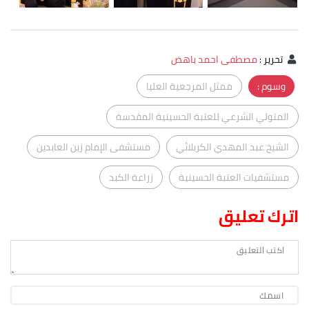
تحرير
:
مصطفى احمد باهض
وسوم :
ممثل المرجعية العليا
المتولي الشرعي للعتبة الحسينية المقدسة
الشيخ عبد المهدي الكربلائي
مستشفى الإمام زين العابدين
مستشفيات العتبة الحسينية
زراعة الكبد
اترك تعليق