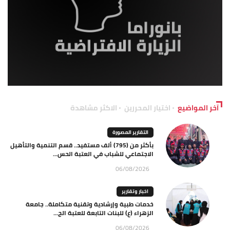
آخر المواضيع
اختيار المحررين
الاكثر مشاهدة
التقارير المصورة
بأكثر من (795) ألف مستفيد.. قسم التنمية والتأهيل
الاجتماعي للشباب في العتبة الحس...
06/08/2026
اخبار وتقارير
خدمات طبية وإرشادية وتقنية متكاملة.. جامعة
الزهراء (ع) للبنات التابعة للعتبة الح...
06/08/2026