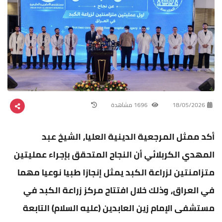
18/05/2026
1696 مشاهدة
أكد ممثل المرجعية الدينية العليا، الشيخ عبد
المهدي الكربلائي أن النجاح المتحقق بإجراء عمليتين
متزامنتين لزراعة الكبد يمثل إنجازا طبيا نوعيا مهما
في العراق، وذلك خلال افتتاح مركز زراعة الكبد في
مستشفى الإمام زين العابدين (عليه السلام) التابعة