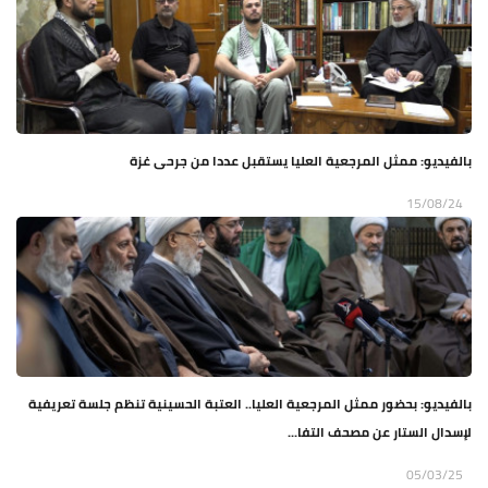
بالفيديو: ممثل المرجعية العليا يستقبل عددا من جرحى غزة
15/08/24
بالفيديو: بحضور ممثل المرجعية العليا.. العتبة الحسينية تنظم جلسة تعريفية
لإسدال الستار عن مصحف التفا...
05/03/25