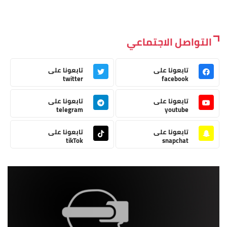
التواصل الاجتماعي
تابعونا على
تابعونا على
twitter
facebook
تابعونا على
تابعونا على
telegram
youtube
تابعونا على
تابعونا على
tikTok
snapchat