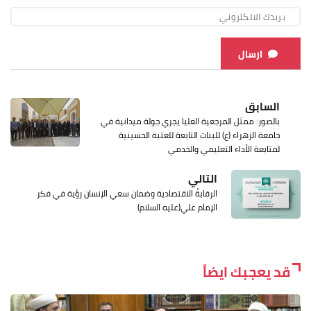
ارسال
السابق
بالصور: ممثل المرجعية العليا يجري جولة ميدانية في
جامعة الزهراء (ع) للبنات التابعة للعتبة الحسينية
لمتابعة الأداء التعليمي والخدمي
التالي
الرقابةُ الاقتصادية وضمان سعي الإنسان رؤية في فكر
الإمام علي(عليه السلام)
قد يعجبك ايضاً