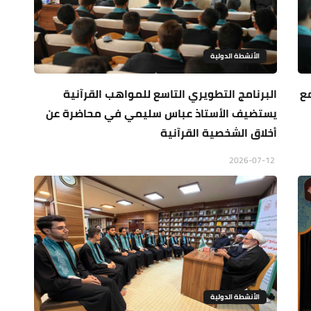
الأنشطة الدولية
مع
البرنامج التطويري التاسع للمواهب القرآنية
يستضيف الأستاذ عباس سليمي في محاضرة عن
أخلاق الشخصية القرآنية
2026-07-12
الأنشطة الدولية