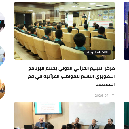
الأنشطة الدولية
مركز التبليغ القرآني الدولي يختتم البرنامج
التطويري التاسع للمواهب القرآنية في قم
المقدسة
2026-07-17