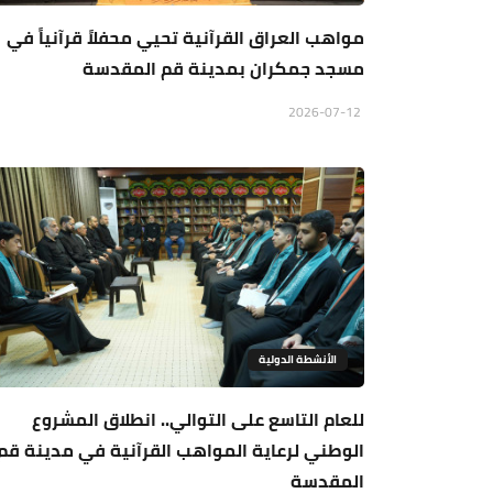
مواهب العراق القرآنية تحيي محفلاً قرآنياً في
مسجد جمكران بمدينة قم المقدسة
2026-07-12
الأنشطة الدولية
للعام التاسع على التوالي.. انطلاق المشروع
الوطني لرعاية المواهب القرآنية في مدينة قم
المقدسة