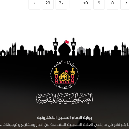
›
28
27
...
10
9
8
7
بوابة الامام الحسين الالكترونية
 يتم نشر كل ما يخص العتبة الحسينية المقدسة من اخبار ومشاريع و توجيهات ....