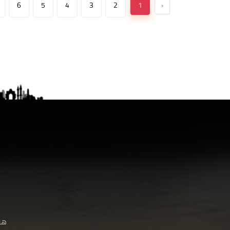
6
5
4
3
2
1
‹
هنا