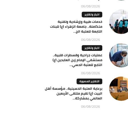
06/08/2026
اخبار وتقارير
خدمات طبية وإرشادية وتقنية
متكاملة.. جامعة الزهراء (ع) للبنات
التابعة للعتبة الح...
06/08/2026
اخبار وتقارير
عمليات جراحية وقسطرات قلبية..
مستشفى الإمام زين العابدين (ع)
التابع للعتبة الحسي...
06/08/2026
التقارير المصورة
برعاية العتبة الحسينية.. مؤسسة أهل
البيت (ع) تقيم ملتقى الأربعين
العالمي بمشاركة...
06/08/2026