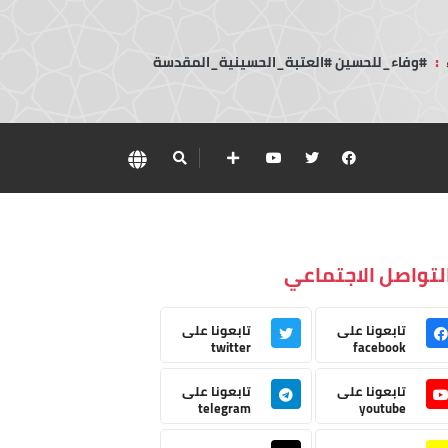
:
#وفاء_للحسين #العتبة_الحسينية_المقدسة
لتواصل الاجتماعي
تابعونا على
تابعونا على
twitter
facebook
تابعونا على
تابعونا على
telegram
youtube