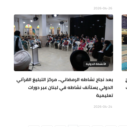
2026-04-26
الأنشطة الدولية
بعد نجاح نشاطه الرمضاني.. مركز التبليغ القرآني
الدولي يستأنف نشاطه في لبنان عبر دورات
تعليمية
2026-04-24