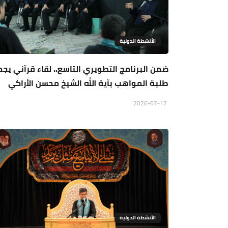
الأنشطة الدولية
ضمن البرنامج التطويري التاسع.. لقاء قرآني يج
طلبة المواهب بآية الله الشيخ محسن الأراكي
2026-07-17
الأنشطة الدولية