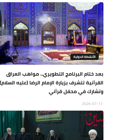
الأنشطة الدولية
بعد ختام البرنامج التطويري.. مواهب العراق
القرآنية تتشرف بزيارة الإمام الرضا (عليه السلام)
وتشارك في محفل قرآني
2026-07-17