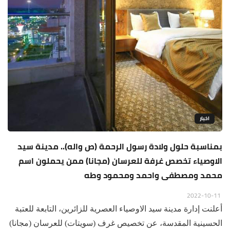
اخبار
بمناسبة حلول ولادة رسول الرحمة (ص واله).. مدينة سيد
الاوصياء تخصص غرفة للعرسان (مجانا) ممن يحملون اسم
محمد ومصطفى واحمد ومحمود وطه
2022-10-11
أعلنت إدارة مدينة سيد الاوصياء العصرية للزائرين، التابعة للعتبة
الحسينية المقدسة، عن تخصيص غرف (سويتات) للعرسان (مجانا)