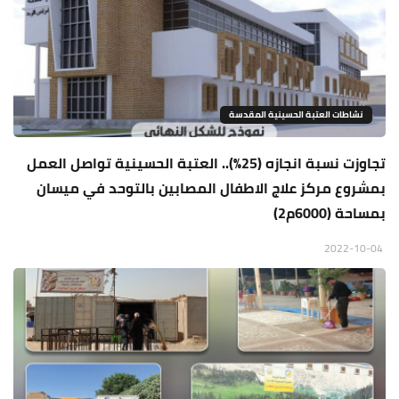
نشاطات العتبة الحسينية المقدسة
تجاوزت نسبة انجازه (25%).. العتبة الحسينية تواصل العمل
بمشروع مركز علاج الاطفال المصابين بالتوحد في ميسان
بمساحة (6000م2)
2022-10-04