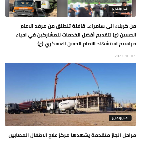
اخبار وتقارير
من كربلاء الى سامراء.. قافلة تنطلق من مرقد الامام
الحسين (ع) لتقديم أفضل الخدمات للمشاركين في احياء
مراسيم استشهاد الامام الحسن العسكري (ع)
2022-10-03
اخبار وتقارير
مراحل انجاز متقدمة يشهدها مركز علاج الاطفال المصابين