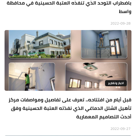
باضطراب التوحد الذي تنفذه العتبة الحسينية في محافظة
واسط
2022-09-28
اخبار وتقارير
قبل أيام من افتتاحه.. تعرف على تفاصيل ومواصفات مركز
تأهيل الشلل الدماغي الذي نفذته العتبة الحسينية وفق
أحدث التصاميم المعمارية
2022-09-27