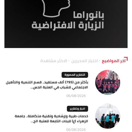
آخر المواضيع
اختيار المحررين
الاكثر مشاهدة
التقارير المصورة
بأكثر من (795) ألف مستفيد.. قسم التنمية والتأهيل
الاجتماعي للشباب في العتبة الحس...
06/08/2026
اخبار وتقارير
خدمات طبية وإرشادية وتقنية متكاملة.. جامعة
الزهراء (ع) للبنات التابعة للعتبة الح...
06/08/2026