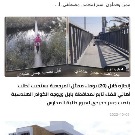
ممن يحملون اسم (محمد، مصطفى، ا...
اخبار وتقارير
إنجازه خلال (20) يوما.. ممثل المرجعية يستجيب لطلب
أهالي قضاء تابع لمحافظة بابل ويوجه الكوادر الهندسية
بنصب جسر حديدي لعبور طلبة المدارس
2022-10-09