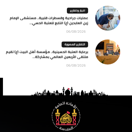
اخبار وتقارير
عمليات جراحية وقسطرات قلبية.. مستشفى الإمام
زين العابدين (ع) التابع للعتبة الحسي...
06/08/2026
التقارير المصورة
برعاية العتبة الحسينية.. مؤسسة أهل البيت (ع) تقيم
ملتقى الأربعين العالمي بمشاركة...
06/08/2026