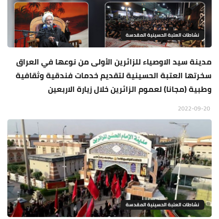
نشاطات العتبة الحسينية المقدسة
مدينة سيد الاوصياء للزائرين الأولى من نوعها في العراق
سخرتها العتبة الحسينية لتقديم خدمات فندقية وثقافية
وطبية (مجانا) لعموم الزائرين خلال زيارة الاربعين
2022-09-20
نشاطات العتبة الحسينية المقدسة