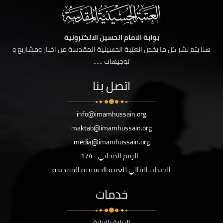
بوابة الامام الحسين الالكترونية
هنا يتم نشر كل ما يخص العتبة الحسينية المقدسة من اخبار ومشاريع و
توجيهات ......
اتصل بنا
info@imamhussain.org
maktab@imamhussain.org
media@imamhussain.org
الرقم المجاني
174
الحساب المالي للعتبة الحسينية المقدسة
خدمات
الزيارة بالانابة