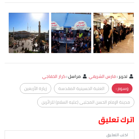
تحرير
:
فارس الشريفي
مراسل
:
كرار الخفاجي
وسوم :
العتبة الحسينية المقدسة
زيارة الأربعين
مدينة الإمام الحسن المجتبى (عليه السلام) للزائرين
اترك تعليق