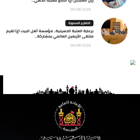
زين العابدين (ع) التابع للعتبة الحسي...
06/08/2026
التقارير المصورة
برعاية العتبة الحسينية.. مؤسسة أهل البيت (ع) تقيم
ملتقى الأربعين العالمي بمشاركة...
06/08/2026