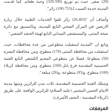
(20) صفر، حيث تم توزيع (329.590) وجبة طعام، كما قدمت
المدينة خدمة المبيت لـ(100.755) زائر".
وأضاف أن "(26.403) زائر تلقوا الخدمات الطبية خلال زيارة
الاربعين في المركز الصحي التابع للمدينة، وبالتنسيق مع دائرة
صحة المثنى، والمستشفى الميداني التابع لهيئة الحشد الشعبي".
وتابع ان "المدينة استقبلت متطوعين من عدة محافظات، حيث
استقبلت من محافظة المثنى (170) متطوع، ومن محافظة البصرة
(50) متطوعا، فضلا عن متطوعي المخيم الكشفي التابع للعتبة
الحسينية المقدسة فرع بابل (160) متطوع، ومن محافظة كربلاء
(100) متطوع، و(95) متطوعة، و(26) مبلغة".
وتمتلك العتبة الحسينية المقدسة، ثلاث مدن للزائرين ومنها مدينة
الامام الحسن المجتبى (عليه السلام) للزائرين الواقعة على طريق
(كربلاء المقدسة - النجف الأشرف).
المرفقات