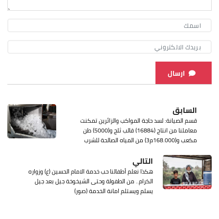
ارسال
السابق
قسم الصيانة: لسد حاجة المواكب والزائرين تمكنت
معاملنا من انتاج (16884) قالب ثلج و(5000) طن
مكعب و(168.000م3) من المياه الصالحة للشرب
التالي
هكذا نعلم أطفالنا حب خدمة الامام الحسين (ع) وزواره
الكرام.. من الطفولة وحتى الشيخوخة جيل بعد جيل
يسلم ويستلم امانة الخدمة (صور)