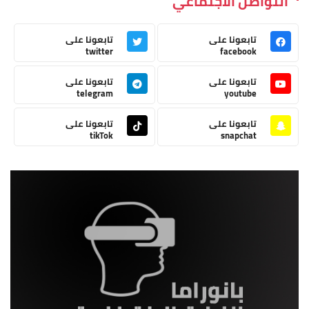
التواصل الاجتماعي
تابعونا على
تابعونا على
twitter
facebook
تابعونا على
تابعونا على
telegram
youtube
تابعونا على
تابعونا على
tikTok
snapchat