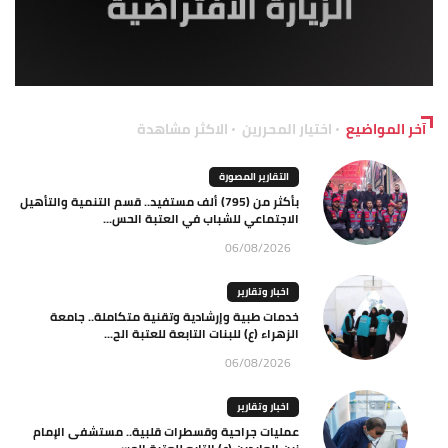
آخر المواضيع
اختيار المحررين
الاكثر مشاهدة
التقارير المصورة
بأكثر من (795) ألف مستفيد.. قسم التنمية والتأهيل
الاجتماعي للشباب في العتبة الحس...
06/08/2026
اخبار وتقارير
خدمات طبية وإرشادية وتقنية متكاملة.. جامعة
الزهراء (ع) للبنات التابعة للعتبة الح...
06/08/2026
اخبار وتقارير
عمليات جراحية وقسطرات قلبية.. مستشفى الإمام