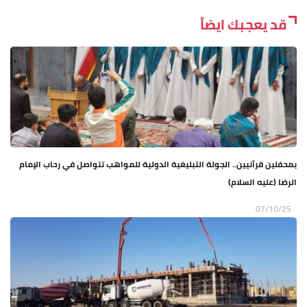
قد يعجبك ايضاً
بمحفلين قرآنيين.. الجولة التبليغية الدولية للمواهب تتواصل في رحاب الإمام
الرضا (عليه السلام)
07/10/25