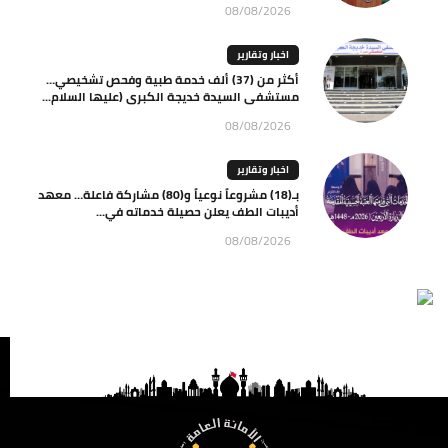
08/08/2026
اخبار وتقارير
أكثر من (37) ألف خدمة طبية وفحص تشخيصي…
مستشفى السيدة خديجة الكبرى (عليها السلام...
08/08/2026
اخبار وتقارير
بـ(18) مشروعاً نوعياً و(80) مشاركة فاعلة… معهد
أديبات الطف يعلن حصيلة خدماته في...
08/08/2026