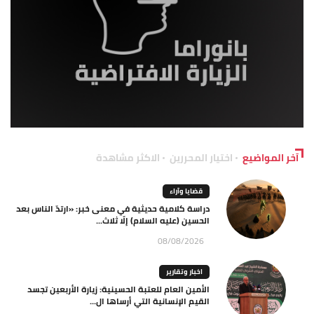
آخر المواضيع
اختيار المحررين
الاكثر مشاهدة
قضايا وآراء
دراسة كلامية حديثية في معنى خبر: «ارتدّ الناس بعد
الحسين (عليه السلام) إلّا ثلاث...
08/08/2026
اخبار وتقارير
الأمين العام للعتبة الحسينية: زيارة الأربعين تجسد
القيم الإنسانية التي أرساها ال...