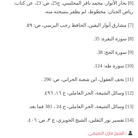
[6] بحار الأنوار، محمد باقر المجلسي، ج25، ص: 23، عن كتاب:
رياض الجنان: مخطوط، لم يظفر بنسخته منه.
[7] مشارق أنوار اليقين، الحافظ رجب البرسي، ص: ٥٩.
[8] سورة البقرة: 35.
[9] سورة الحج: 38.
[10] سورة طه: 124.
[11] تحف العقول، ابن شعبة الحراني، ص: 296 .
[12] وسائل الشيعة، الحر العاملي، ج ١٦، ٤٩٦.
[13] وسائل الشيعة، الحر العاملي، ج 24 ، 381 فما بعد.
[14] تفسير نور الثقلين، الشيخ الحويزي، ج ٣، ص: ٤٠٦.
:
الشيخ مازن التميمي