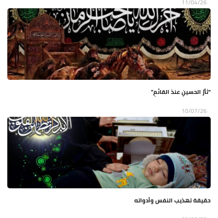
11/04/26
“ثأرُ الحسينِ عندَ القائمِ”
10/07/26
حقيقة تهذيب النفس وأدواته