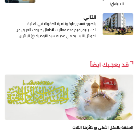
الانبياء(ع)
التالي
بالصور: قسم رعاية وتنمية الطفولة في العتبة
الحسينية يقيم عدة فعاليات لأطفال ضيوف العراق من
العوائل اللبنانية في مدينة سيد الأوصياء (ع) للزائرين
قد يعجبك ايضاً
العلاقة بالمثل الأعلى وركائزها الثلاث