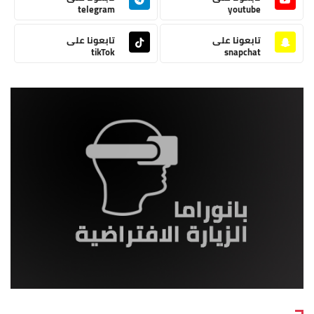
telegram
youtube
تابعونا على
تابعونا على
tikTok
snapchat