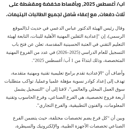
آب/ أغسطس 2025، وبأقساط مخفضة ومقسّطة على
ثلاث دفعات، مع إعفاء شامل لجميع الطالبات اليتيمات.
وقال رئيس الهيئة الدكتور عباس الدعمي في حديث لـ(الموقع
الرسمي)، إن "إعدادية الثقلين المهنية الأهلية للبنات، التابعة لهيئة
التعليم التقني في العتبة الحسينية المقدسة، تعلن عن فتح باب
التسجيل للعام الدراسي (2025–2026) في عدد من الفروع المهنية
المتخصصة، وذلك ابتداءً من 1 آب/ أغسطس 2025".
وأضاف أن “الإعدادية تقدم برامج تعليمية تقنية ومهنية متقدمة،
تهدف إلى إعداد كوادر نسوية مؤهلة علميا وعمليا، تواكب متطلبات
سوق العمل المحلي والعالمي”، لافتا إلى أن “التسجيل يشمل
أربعة فروع تخصصية، هي الفرع الصناعي، وفرع الحاسوب وتقنية
المعلومات، والفنون التطبيقية، والفرع التجاري”.
وبين أن “كل فرع يضم تخصصات مختلفة، حيث يتضمن الفرع
الصناعي تخصصات الأجهزة الطبية، والإلكترونيك والسيطرة،