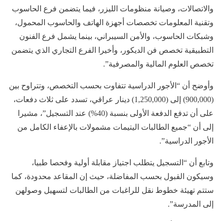
والاتصالات، وصيانة منظومات الليزر، فيما يتضمن فرع الحاسوب
وتقنية المعلومات تخصصات أجهزة الهاتف والحاسوب المحمول،
وشبكات الحاسوب، والأمن السيبراني، بينما يشمل فرع الفنون
التطبيقية تخصص فن الديكور، وأخيرا الفرع التجاري الذي يتضمن
تخصص العلوم المالية والمصرفية”.
وأوضح أن “الأجور الدراسية تتفاوت بحسب التخصص، وتتراوح بين
(900,000) إلى (1,250,000) دينار عراقي، تسدد على ثلاث دفعات،
على أن تدفع الدفعة الأولى بنسبة (40%) عند التسجيل”، مشيرا
إلى أن “جميع الطالبات اليتيمات مشمولات بالإعفاء الكامل من
الأجور الدراسية”.
وتابع أن “التسجيل يتطلب اجتياز مقابلة أولية وفحصا طبيا،
وسيكون القبول بحسب المفاضلة، حيث إن المقاعد محدودة، كما
ستتم تهيئة خطوط نقل للراغبات من الطالبات لتسهيل وصولهن
إلى المدرسة”.