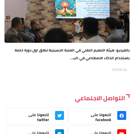
بالفيديو: هيئة التعليم التقني في العتبة الحسينية تطلق اول دورة خاصة
باستخدام الذكاء الاصطناعي في الب...
13/03/24
التواصل الاجتماعي
تابعونا على
تابعونا على
twitter
facebook
تابعونا على
تابعونا على