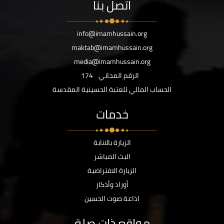
اتصل بنا
info@imamhussain.org
maktab@imamhussain.org
media@imamhussain.org
الرقم المجاني
174
الحساب المالي للعتبة الحسينية المقدسة
خدمات
الزيارة بالانابة
البث المباشر
الزيارة الافتراضية
أوراد وأذكار
اذاعة صوت الحسين
مواقع ذات صلة