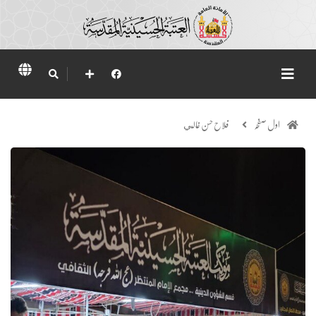
اول صفحہ
فلاح حسن غالي