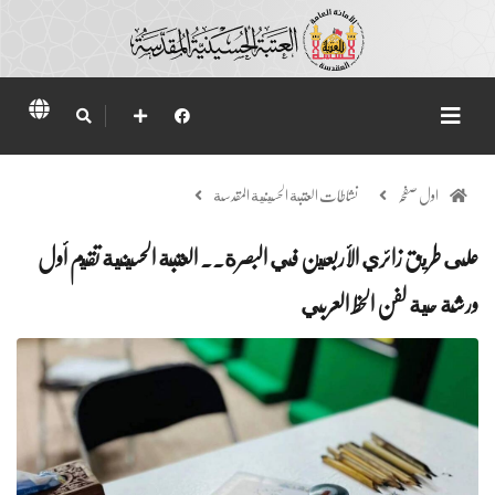
اول صفحہ
نشاطات العتبة الحسينية المقدسة
على طريق زائري الأربعين في البصرة.. العتبة الحسينية تقيم أول
ورشة حية لفن الخط العربي