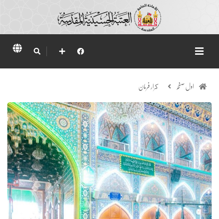
اول صفحہ
كرار فرمان