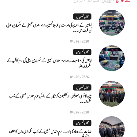
نئے مواضیع
ایڈٰیٹرز کی انتخاب شدہ
اکثر شائع
تقاریر تصویری
اربعین کے زائرین کی خدمت پر خراجِ تحسین: حرم مقدس حسینی کے سکریٹری جنرل
کی طرف س...
04/08/2026
تقاریر تصویری
اربعین کی مناسبت سے: حرم مقدس حسینی کے سکریٹری جنرل کی حرم کاظمیہ کے
سکریٹری جنر...
04/08/2026
تقاریر تصویری
بین الاقوامی صحافیوں اور کنٹینٹ کریئیٹرز کے وفد کی حرم مقدس حسینی کے نائب
سکریٹر...
04/08/2026
تقاریر تصویری
خدمات کے بہاؤ کا جائزہ.. حرم مقدس حسینی کے نائب سکریٹری جنرل کا متعدد
خدماتی شعب...