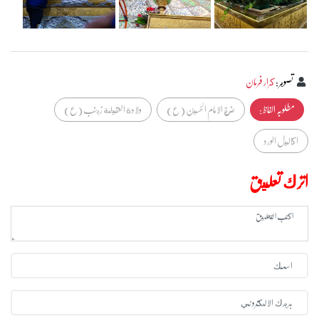
تصوير
:
كرار فرمان
مطلوبہ الفاظ :
ضريح الامام الحسين (ع)
ولادة العقيلة زينب (ع)
اكاليل الورد
اترك تعليق