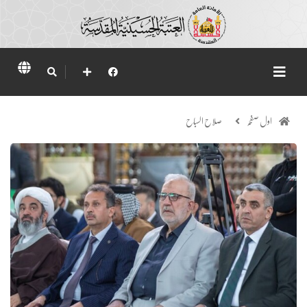
اول صفحہ
صلاح السباح