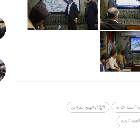
ة الحسينية المقدسة
الشيخ عبد المهدي الكربلائي
العتبة الحسينية