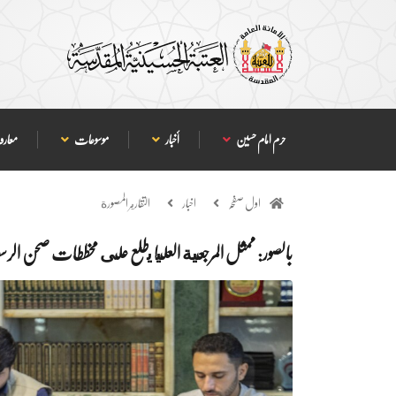
حرم امام حسین
أخبار
موسوعات
معارف
اول صفحہ
اخبار
التقارير المصورة
بالصور: ممثل المرجعية العليا يطلع على مخططات صحن ال