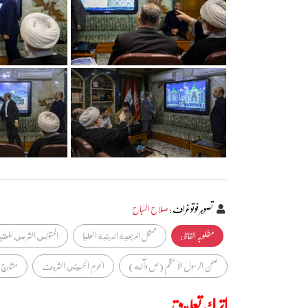
تصوير فوتوغراف
:
صلاح السباح
مطلوبہ الفاظ :
ممثل المرجعية الدينية العليا
المتولي الشرعي للعتب
صحن الرسول الأعظم (ص وآله)
الحرم الحسيني الشريف
مشاريع 
اترك تعليق