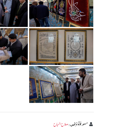
مصور فوتوغرافي
:
صلاح السباح