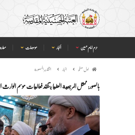
حرم امام حسین
أخبار
موسوعات
معارف
اول صفحہ
اخبار
التقارير المصورة
بالصور: ممثل المرجعية العليا يتفقد فعاليات موسم الوارث 