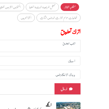
مطلوبہ الفاظ :
ممثل المرجعية الدينية العليا
المتولي الشرعي للعتب
فعاليات موسم الوارث الدولي الثالث
الخط العربي
اترك تعليق
ارسال
اگلے