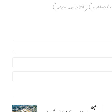
ة الحسينية المقدسة
الشيخ عبد المهدي الكربلائي
پچھلا