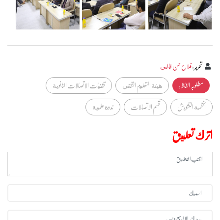
تحرير
:
فلاح حسن غالي
مطلوبہ الفاظ :
هيئة التعليم التقني
تقنيات الاتصالات النانوية
أنظمة التشويش
قسم الاتصالات
ندوة علمية
اترك تعليق