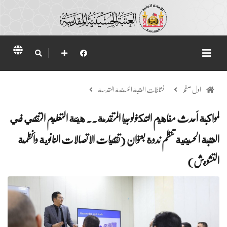
اول صفحہ
نشاطات العتبة الحسينية المقدسة
لمواكبة أحدث مفاهيم التكنولوجيا المتقدمة.. هيئة التعليم التقني في
العتبة الحسينية تنظم ندوة بعنوان (تقنيات الاتصالات النانوية وأنظمة
التشويش)