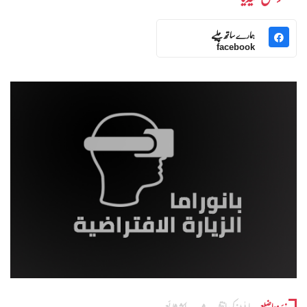
ہمارے ساتھ چلیے
facebook