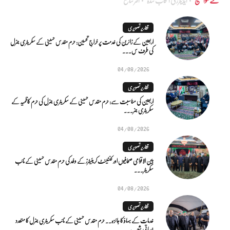
نئے مواضیع
ایڈٰیٹرز کی انتخاب شدہ
اکثر شائع
تقاریر تصویری
اربعین کے زائرین کی خدمت پر خراجِ تحسین: حرم مقدس حسینی کے سکریٹری جنرل
کی طرف س...
04/08/2026
تقاریر تصویری
اربعین کی مناسبت سے: حرم مقدس حسینی کے سکریٹری جنرل کی حرم کاظمیہ کے
سکریٹری جنر...
04/08/2026
تقاریر تصویری
بین الاقوامی صحافیوں اور کنٹینٹ کریئیٹرز کے وفد کی حرم مقدس حسینی کے نائب
سکریٹر...
04/08/2026
تقاریر تصویری
خدمات کے بہاؤ کا جائزہ.. حرم مقدس حسینی کے نائب سکریٹری جنرل کا متعدد
خدماتی شعب...