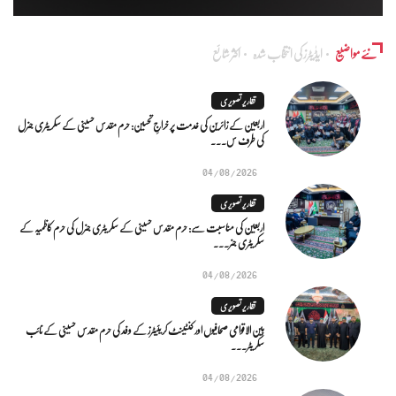
نئے مواضیع
ایڈٰیٹرز کی انتخاب شدہ
اکثر شائع
تقاریر تصویری
اربعین کے زائرین کی خدمت پر خراجِ تحسین: حرم مقدس حسینی کے سکریٹری جنرل
کی طرف س...
04/08/2026
تقاریر تصویری
اربعین کی مناسبت سے: حرم مقدس حسینی کے سکریٹری جنرل کی حرم کاظمیہ کے
سکریٹری جنر...
04/08/2026
تقاریر تصویری
بین الاقوامی صحافیوں اور کنٹینٹ کریئیٹرز کے وفد کی حرم مقدس حسینی کے نائب
سکریٹر...
04/08/2026