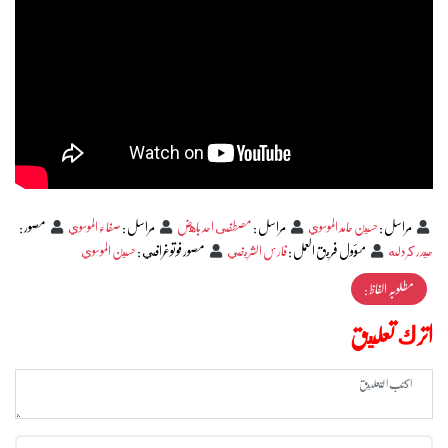
مراسل
:
حسين حامد الموسوي
مراسل
:
مصطفى احد باهض
مراسل
:
صفاء الموسوي
مصور
:
حيدر كردله
مسؤول فريق العمل
:
فارس الشريفي
مصور فوتوغرافي
:
حسين الموسوي
مطلوبہ الفاظ :
اترك تعليق