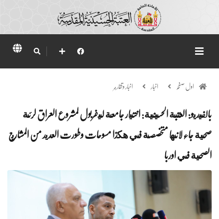
اول صفحہ
اخبار
اخبار وتقارير
بالفيديو: العتبة الحسينية: اختيار جامعة ليفربول لمشروع العراق لرئة
صحية جاء لانها متخصصة في هكذا مسوحات وطورت العديد من المشاريع
الصحية في اوربا