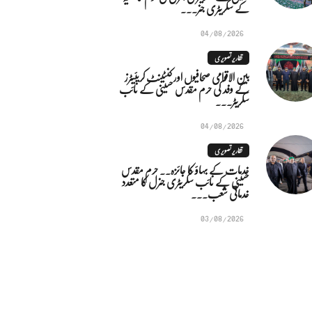
کے سکریٹری جنر...
04/08/2026
تقاریر تصویری
بین الاقوامی صحافیوں اور کنٹینٹ کریئیٹرز
کے وفد کی حرم مقدس حسینی کے نائب
سکریٹر...
04/08/2026
تقاریر تصویری
خدمات کے بہاؤ کا جائزہ.. حرم مقدس
حسینی کے نائب سکریٹری جنرل کا متعدد
خدماتی شعب...
03/08/2026