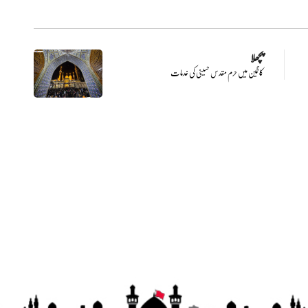
پچھلا
کاظمین میں حرم مقدس حسینی کی خدمات