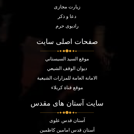
زیارت مجازی
دعا و ذکر
رادیوی حرم
صفحات اصلی سایت
موقع السيد السيستاني
ديوان الوقف الشيعي
الامانة العامة للمزارات الشيعية
موقع قناة كربلاء
سایت آستان های مقدس
آستان قدس علوی
آستان قدس امامین کاظمین