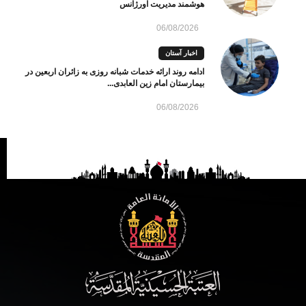
هوشمند مدیریت اورژانس
06/08/2026
اخبار آستان
ادامه روند ارائه خدمات شبانه روزی به زائران اربعین در
بیمارستان امام زین العابدی...
06/08/2026