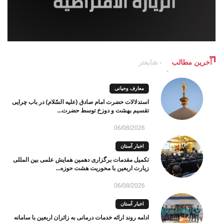
آخرین مطالب
شایعتر
معارف وحیانی
استدلالات حضرت امام صادق (علیه السّلام) در باب چرایی
تقسیم بهشت و دوزخ توسط حضرت...
06/08/2026
اخبار آستان
تکمیل مقدمات برگزاری دهمین همایش علمی بین المللی
زیارت اربعین با محوریت هشت حوزه...
06/08/2026
اخبار آستان
ادامه روند ارائه خدمات درمانی به زائران اربعین با سامانه