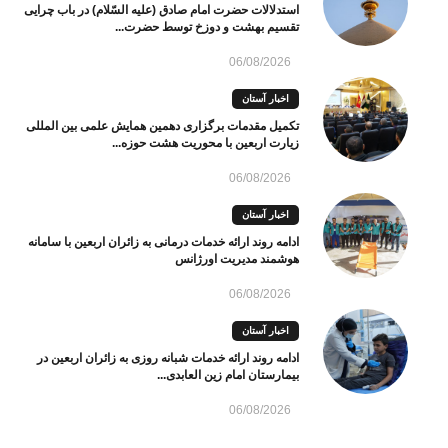
استدلالات حضرت امام صادق (علیه السّلام) در باب چرایی
تقسیم بهشت و دوزخ توسط حضرت...
06/08/2026
اخبار آستان
تکمیل مقدمات برگزاری دهمین همایش علمی بین المللی
زیارت اربعین با محوریت هشت حوزه...
06/08/2026
اخبار آستان
ادامه روند ارائه خدمات درمانی به زائران اربعین با سامانه
هوشمند مدیریت اورژانس
06/08/2026
اخبار آستان
ادامه روند ارائه خدمات شبانه روزی به زائران اربعین در
بیمارستان امام زین العابدی...
06/08/2026