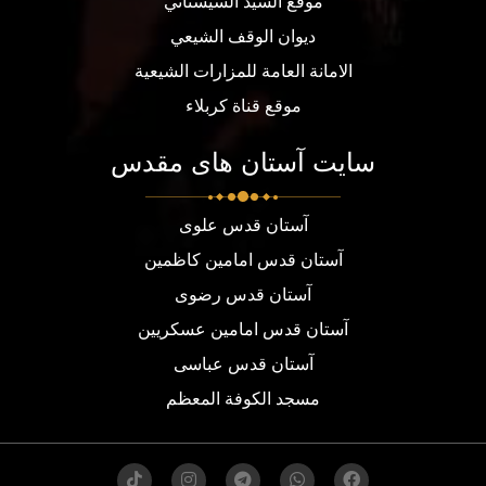
موقع السيد السيستاني
ديوان الوقف الشيعي
الامانة العامة للمزارات الشيعية
موقع قناة كربلاء
سایت آستان های مقدس
آستان قدس علوی
آستان قدس امامین کاظمین
آستان قدس رضوی
آستان قدس امامین عسکریین
آستان قدس عباسی
مسجد الكوفة المعظم