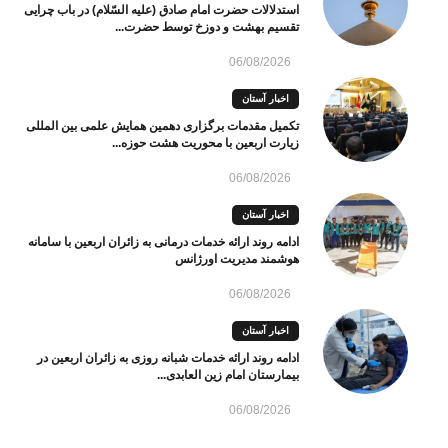
استدلالات حضرت امام صادق (علیه السّلام) در باب چرایی
تقسیم بهشت و دوزخ توسط حضرت...
06/08/2026
اخبار آستان
تکمیل مقدمات برگزاری دهمین همایش علمی بین المللی
زیارت اربعین با محوریت هشت حوزه...
06/08/2026
اخبار آستان
ادامه روند ارائه خدمات درمانی به زائران اربعین با سامانه
هوشمند مدیریت اورژانس
06/08/2026
اخبار آستان
ادامه روند ارائه خدمات شبانه روزی به زائران اربعین در
بیمارستان امام زین العابدی...
06/08/2026