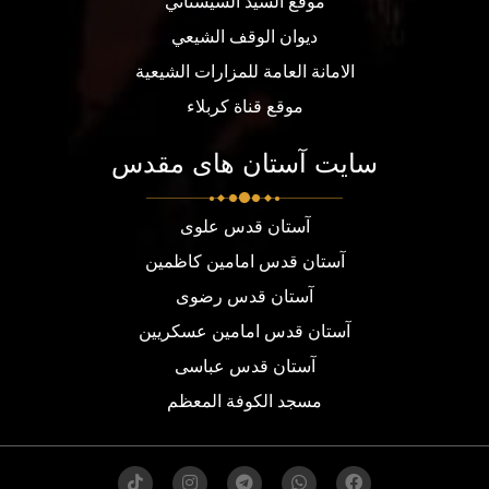
موقع السيد السيستاني
ديوان الوقف الشيعي
الامانة العامة للمزارات الشيعية
موقع قناة كربلاء
سایت آستان های مقدس
آستان قدس علوی
آستان قدس امامین کاظمین
آستان قدس رضوی
آستان قدس امامین عسکریین
آستان قدس عباسی
مسجد الكوفة المعظم